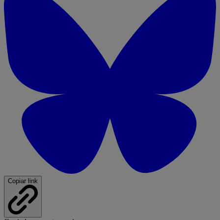
Copiar link