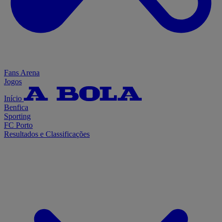
Fans Arena
Jogos
Início
Benfica
Sporting
FC Porto
Resultados e Classificações