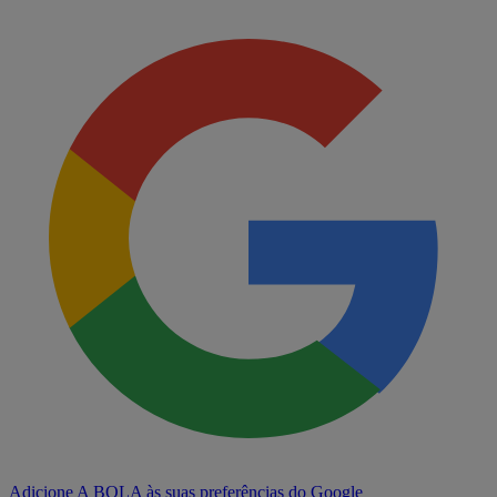
Adicione A BOLA às suas preferências do Google