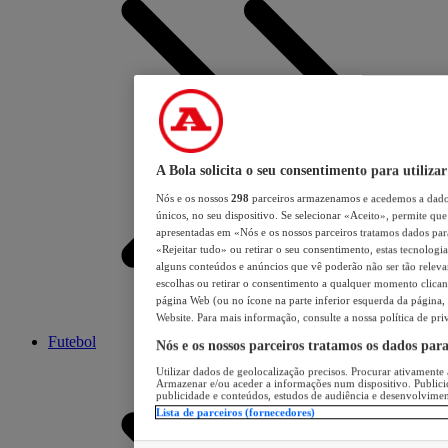
A Bola solicita o seu consentimento para utilizar
Nós e os nossos
298
parceiros armazenamos e acedemos a dados
únicos, no seu dispositivo. Se selecionar «Aceito», permite que 
apresentadas em «Nós e os nossos parceiros tratamos dados para 
«Rejeitar tudo» ou retirar o seu consentimento, estas tecnologia
alguns conteúdos e anúncios que vê poderão não ser tão relevant
escolhas ou retirar o consentimento a qualquer momento clicand
página Web (ou no ícone na parte inferior esquerda da página, s
Website. Para mais informação, consulte a nossa política de pri
Futebol
Nós e os nossos parceiros tratamos os dados par
Utilizar dados de geolocalização precisos. Procurar ativamente a
Armazenar e/ou aceder a informações num dispositivo. Publici
publicidade e conteúdos, estudos de audiência e desenvolvimen
Lista de parceiros (fornecedores)