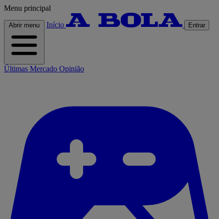
Menu principal
Início
Abrir menu
Entrar
Últimas
Mercado
Opinião