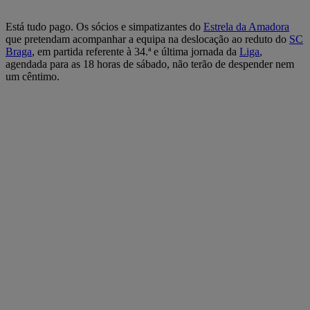
Está tudo pago. Os sócios e simpatizantes do
Estrela da Amadora
que pretendam acompanhar a equipa na deslocação ao reduto do
SC
Braga
, em partida referente à 34.ª e última jornada da
Liga
,
agendada para as 18 horas de sábado, não terão de despender nem
um cêntimo.