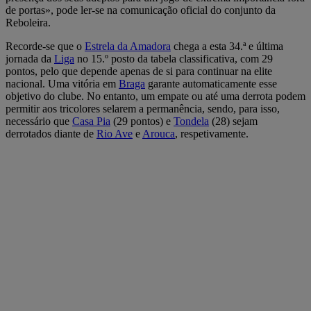
de portas», pode ler-se na comunicação oficial do conjunto da
Reboleira.
Recorde-se que o
Estrela da Amadora
chega a esta 34.ª e última
jornada da
Liga
no 15.º posto da tabela classificativa, com 29
pontos, pelo que depende apenas de si para continuar na elite
nacional. Uma vitória em
Braga
garante automaticamente esse
objetivo do clube. No entanto, um empate ou até uma derrota podem
permitir aos tricolores selarem a permanência, sendo, para isso,
necessário que
Casa Pia
(29 pontos) e
Tondela
(28) sejam
derrotados diante de
Rio Ave
e
Arouca
, respetivamente.