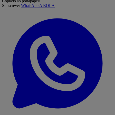
Copiado ao portapapeis
Subscrever
WhatsApp A BOLA