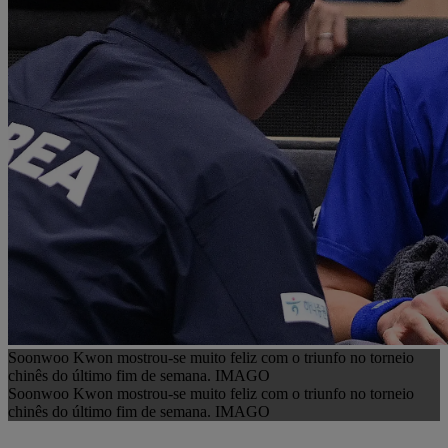
Soonwoo Kwon mostrou-se muito feliz com o triunfo no torneio
chinês do último fim de semana. IMAGO
Soonwoo Kwon mostrou-se muito feliz com o triunfo no torneio
chinês do último fim de semana. IMAGO