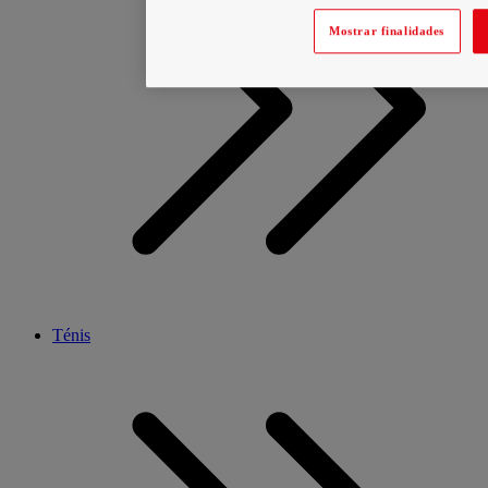
Mostrar finalidades
Ténis