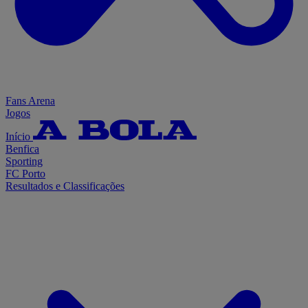
Fans Arena
Jogos
Início
Benfica
Sporting
FC Porto
Resultados e Classificações