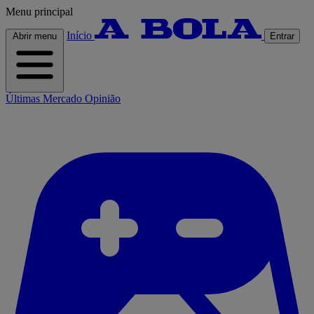
Menu principal
Início
Abrir menu
Entrar
Últimas
Mercado
Opinião