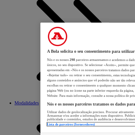
A Bola solicita o seu consentimento para utilizar
Nós e os nossos
298
parceiros armazenamos e acedemos a dados
únicos, no seu dispositivo. Se selecionar «Aceito», permite que 
apresentadas em «Nós e os nossos parceiros tratamos dados para 
«Rejeitar tudo» ou retirar o seu consentimento, estas tecnologia
alguns conteúdos e anúncios que vê poderão não ser tão relevant
escolhas ou retirar o consentimento a qualquer momento clicand
página Web (ou no ícone na parte inferior esquerda da página, s
Website. Para mais informação, consulte a nossa política de pri
Modalidades
Nós e os nossos parceiros tratamos os dados par
Utilizar dados de geolocalização precisos. Procurar ativamente a
Armazenar e/ou aceder a informações num dispositivo. Publici
publicidade e conteúdos, estudos de audiência e desenvolvimen
Lista de parceiros (fornecedores)