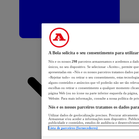
A Bola solicita o seu consentimento para utilizar
Nós e os nossos
298
parceiros armazenamos e acedemos a dados
únicos, no seu dispositivo. Se selecionar «Aceito», permite que 
apresentadas em «Nós e os nossos parceiros tratamos dados para 
«Rejeitar tudo» ou retirar o seu consentimento, estas tecnologia
alguns conteúdos e anúncios que vê poderão não ser tão relevant
escolhas ou retirar o consentimento a qualquer momento clicand
página Web (ou no ícone na parte inferior esquerda da página, s
Website. Para mais informação, consulte a nossa política de pri
Nós e os nossos parceiros tratamos os dados par
Utilizar dados de geolocalização precisos. Procurar ativamente a
Armazenar e/ou aceder a informações num dispositivo. Publici
publicidade e conteúdos, estudos de audiência e desenvolvimen
Lista de parceiros (fornecedores)