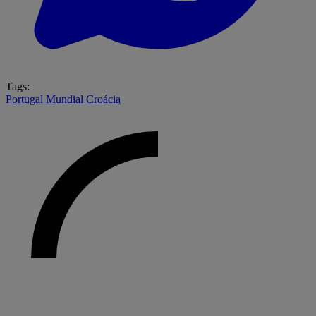
Tags:
Portugal
Mundial
Croácia