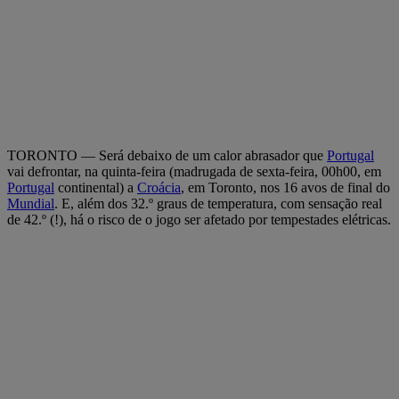
TORONTO — Será debaixo de um calor abrasador que
Portugal
vai defrontar, na quinta-feira (madrugada de sexta-feira, 00h00, em
Portugal
continental) a
Croácia
, em Toronto, nos 16 avos de final do
Mundial
. E, além dos 32.º graus de temperatura, com sensação real
de 42.º (!), há o risco de o jogo ser afetado por tempestades elétricas.