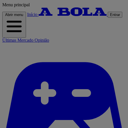
Menu principal
Início
Abrir menu
Entrar
Últimas
Mercado
Opinião