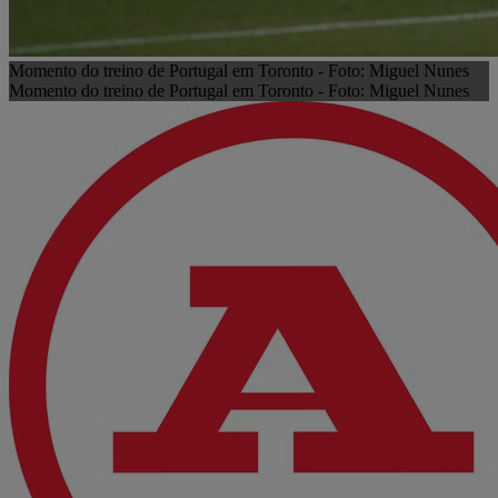
Momento do treino de Portugal em Toronto - Foto: Miguel Nunes
Momento do treino de Portugal em Toronto - Foto: Miguel Nunes