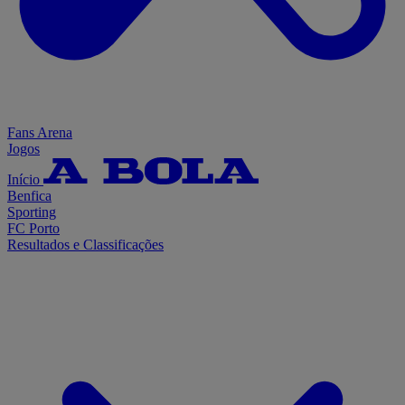
Fans Arena
Jogos
Início
Benfica
Sporting
FC Porto
Resultados e Classificações