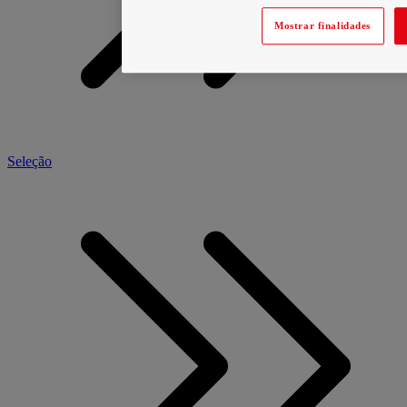
Mostrar finalidades
Seleção