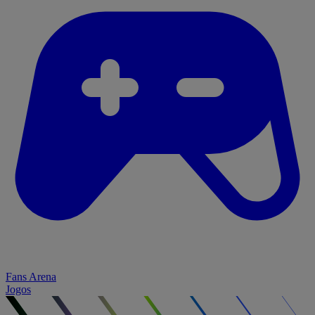
Fans Arena
Jogos