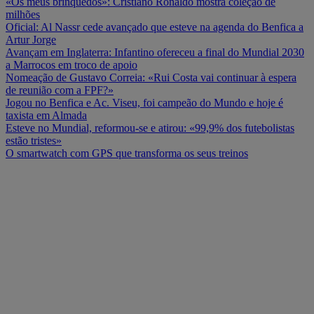
«Os meus brinquedos»: Cristiano Ronaldo mostra coleção de
milhões
Oficial: Al Nassr cede avançado que esteve na agenda do Benfica a
Artur Jorge
Avançam em Inglaterra: Infantino ofereceu a final do Mundial 2030
a Marrocos em troco de apoio
Nomeação de Gustavo Correia: «Rui Costa vai continuar à espera
de reunião com a FPF?»
Jogou no Benfica e Ac. Viseu, foi campeão do Mundo e hoje é
taxista em Almada
Esteve no Mundial, reformou-se e atirou: «99,9% dos futebolistas
estão tristes»
O smartwatch com GPS que transforma os seus treinos