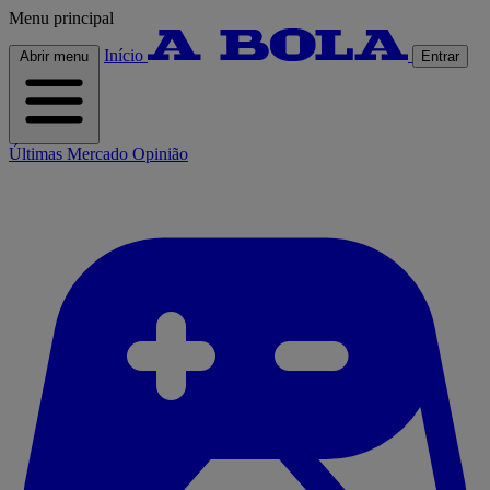
Menu principal
Início
Abrir menu
Entrar
Últimas
Mercado
Opinião