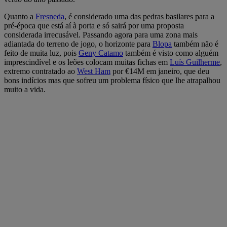
Quanto a
Fresneda
, é considerado uma das pedras basilares para a
pré-época que está aí à porta e só sairá por uma proposta
considerada irrecusável. Passando agora para uma zona mais
adiantada do terreno de jogo, o horizonte para
Blopa
também não é
feito de muita luz, pois
Geny Catamo
também é visto como alguém
imprescindível e os leões colocam muitas fichas em
Luís Guilherme
,
extremo contratado ao
West Ham
por €14M em janeiro, que deu
bons indícios mas que sofreu um problema físico que lhe atrapalhou
muito a vida.