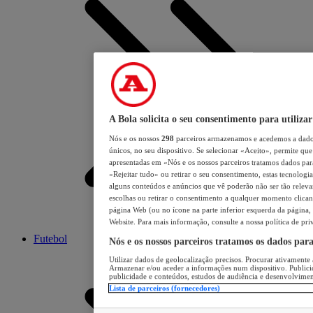
A Bola solicita o seu consentimento para utilizar
Nós e os nossos
298
parceiros armazenamos e acedemos a dados
únicos, no seu dispositivo. Se selecionar «Aceito», permite que 
apresentadas em «Nós e os nossos parceiros tratamos dados para 
«Rejeitar tudo» ou retirar o seu consentimento, estas tecnologia
alguns conteúdos e anúncios que vê poderão não ser tão relevant
escolhas ou retirar o consentimento a qualquer momento clicand
página Web (ou no ícone na parte inferior esquerda da página, s
Website. Para mais informação, consulte a nossa política de pri
Futebol
Nós e os nossos parceiros tratamos os dados par
Utilizar dados de geolocalização precisos. Procurar ativamente a
Armazenar e/ou aceder a informações num dispositivo. Publici
publicidade e conteúdos, estudos de audiência e desenvolvimen
Lista de parceiros (fornecedores)