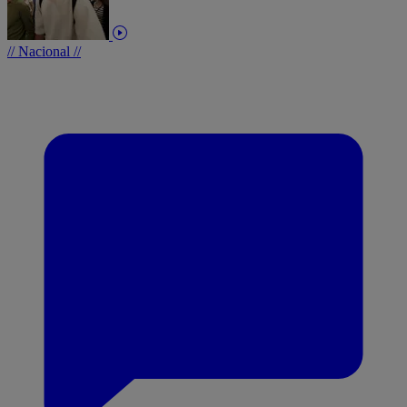
// Nacional //