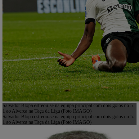
Salvador Blopa estreou-se na equipa principal com dois golos no 5-
1 ao Alverca na Taça da Liga (Foto IMAGO)
Salvador Blopa estreou-se na equipa principal com dois golos no 5-
1 ao Alverca na Taça da Liga (Foto IMAGO)