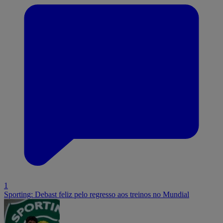
1
Sporting: Debast feliz pelo regresso aos treinos no Mundial