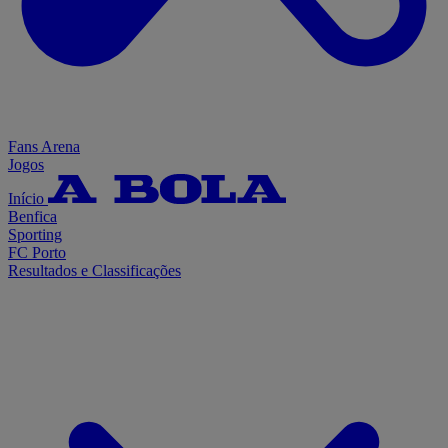
Fans Arena
Jogos
Início
Benfica
Sporting
FC Porto
Resultados e Classificações