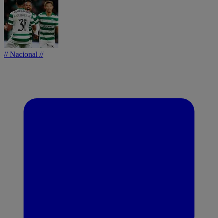
// Nacional //