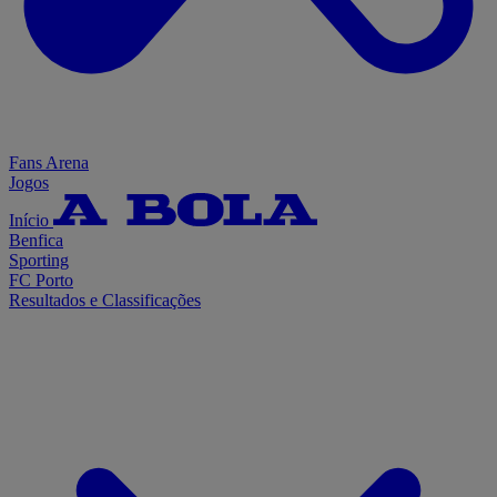
Fans Arena
Jogos
Início
Benfica
Sporting
FC Porto
Resultados e Classificações