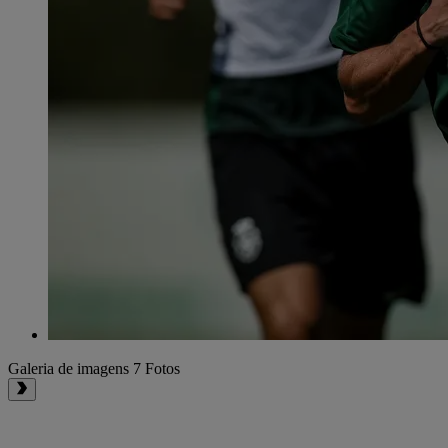
Galeria de imagens
7 Fotos