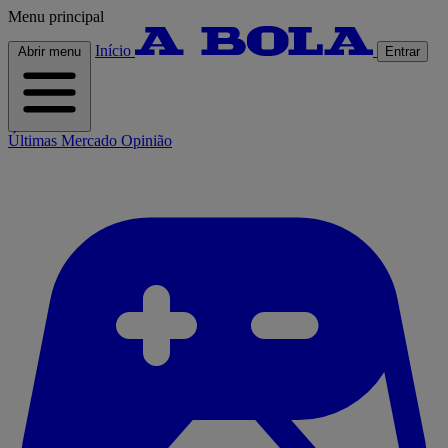
Menu principal
Início
Abrir menu
Entrar
Últimas
Mercado
Opinião