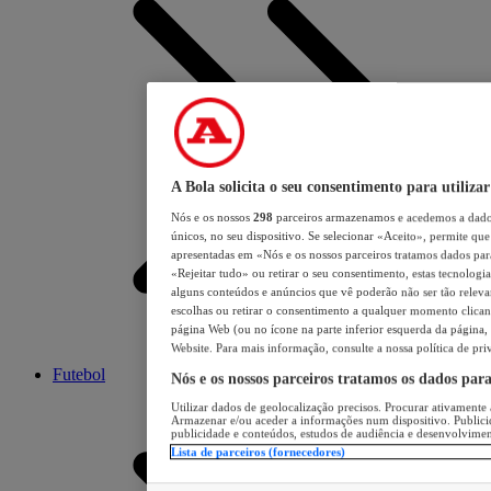
A Bola solicita o seu consentimento para utilizar
Nós e os nossos
298
parceiros armazenamos e acedemos a dados
únicos, no seu dispositivo. Se selecionar «Aceito», permite que 
apresentadas em «Nós e os nossos parceiros tratamos dados para 
«Rejeitar tudo» ou retirar o seu consentimento, estas tecnologia
alguns conteúdos e anúncios que vê poderão não ser tão relevant
escolhas ou retirar o consentimento a qualquer momento clicand
página Web (ou no ícone na parte inferior esquerda da página, s
Website. Para mais informação, consulte a nossa política de pri
Futebol
Nós e os nossos parceiros tratamos os dados par
Utilizar dados de geolocalização precisos. Procurar ativamente a
Armazenar e/ou aceder a informações num dispositivo. Publici
publicidade e conteúdos, estudos de audiência e desenvolvimen
Lista de parceiros (fornecedores)