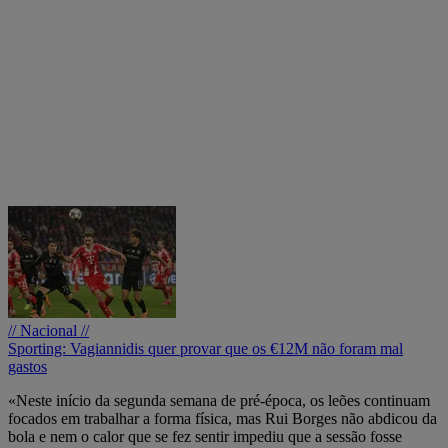
// Nacional //
Sporting: Vagiannidis quer provar que os €12M não foram mal
gastos
«Neste início da segunda semana de pré-época, os leões continuam
focados em trabalhar a forma física, mas Rui Borges não abdicou da
bola e nem o calor que se fez sentir impediu que a sessão fosse