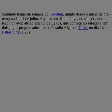
Segundo treino da semana do
Sporting
, quinto desde o início da pré-
temporada a 1 de julho. Apenas um dia de folga, no sábado, num
leão non-stop até ao estágio de Lagos, que começa no sábado e tem
dois jogos programados para o Estádio Algarve (
Celtic
no dia 14 e
Estrasburgo
a 20).