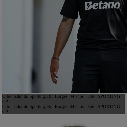
O treinador do Sporting, Rui Borges, 44 anos - Foto: SPORTING
CP
O treinador do Sporting, Rui Borges, 44 anos - Foto: SPORTING
CP