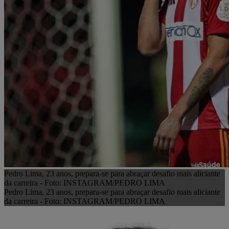
Pedro Lima, 23 anos, prepara-se para abraçar desafio mais aliciante
da carreira - Foto: INSTAGRAM/PEDRO LIMA
Pedro Lima, 23 anos, prepara-se para abraçar desafio mais aliciante
da carreira - Foto: INSTAGRAM/PEDRO LIMA