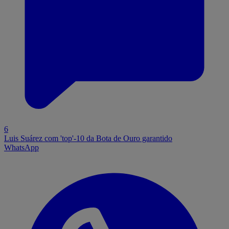
6
Luis Suárez com 'top'-10 da Bota de Ouro garantido
WhatsApp