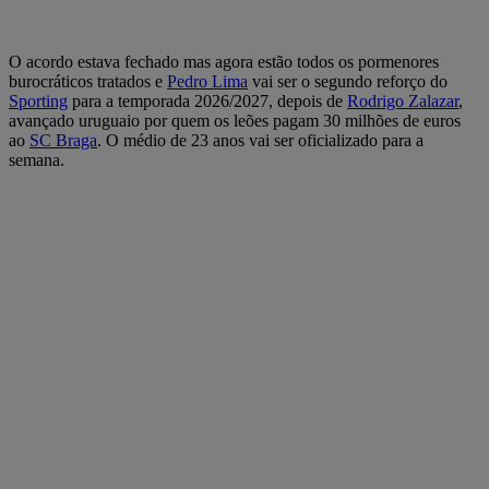
O acordo estava fechado mas agora estão todos os pormenores
burocráticos tratados e
Pedro Lima
vai ser o segundo reforço do
Sporting
para a temporada 2026/2027, depois de
Rodrigo Zalazar
,
avançado uruguaio por quem os leões pagam 30 milhões de euros
ao
SC Braga
. O médio de 23 anos vai ser oficializado para a
semana.