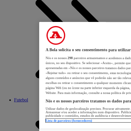
A Bola solicita o seu consentimento para utilizar
Nós e os nossos
298
parceiros armazenamos e acedemos a dados
únicos, no seu dispositivo. Se selecionar «Aceito», permite que 
apresentadas em «Nós e os nossos parceiros tratamos dados para 
«Rejeitar tudo» ou retirar o seu consentimento, estas tecnologia
alguns conteúdos e anúncios que vê poderão não ser tão relevant
escolhas ou retirar o consentimento a qualquer momento clicand
página Web (ou no ícone na parte inferior esquerda da página, s
Website. Para mais informação, consulte a nossa política de pri
Futebol
Nós e os nossos parceiros tratamos os dados par
Utilizar dados de geolocalização precisos. Procurar ativamente a
Armazenar e/ou aceder a informações num dispositivo. Publici
publicidade e conteúdos, estudos de audiência e desenvolvimen
Lista de parceiros (fornecedores)