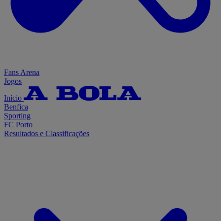
Fans Arena
Jogos
Início
Benfica
Sporting
FC Porto
Resultados e Classificações