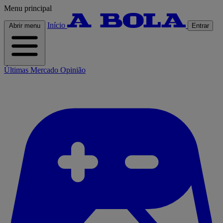
Menu principal
Início
Abrir menu
Entrar
Últimas
Mercado
Opinião