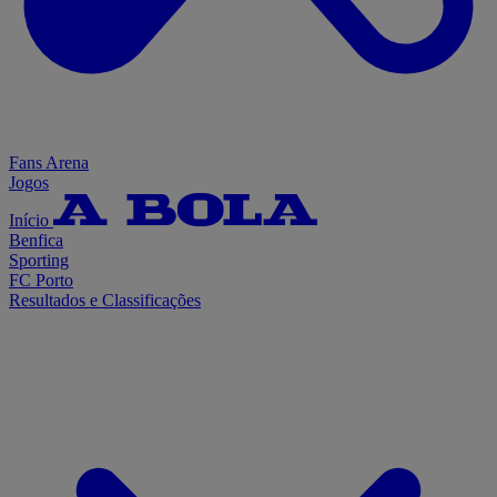
Fans Arena
Jogos
Início
Benfica
Sporting
FC Porto
Resultados e Classificações