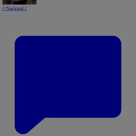
// Nacional //