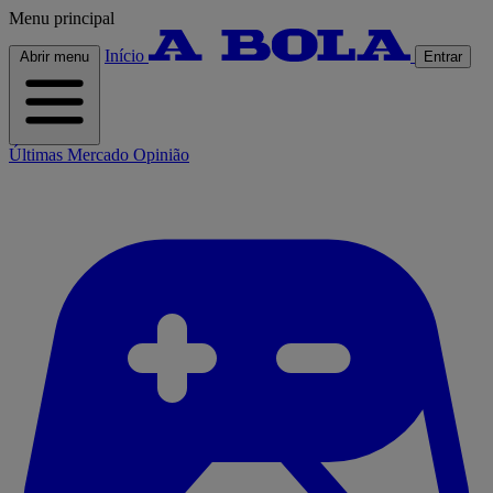
Menu principal
Início
Abrir menu
Entrar
Últimas
Mercado
Opinião