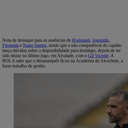
Nota de destaque para as ausências de
Hjulmand
,
Ioannidis
,
Fresneda
e
Nuno Santos
, sendo que a não comparência do capitão
lança dúvidas sobre a disponibilidade para domingo, depois de ter
sido titular no último jogo, em Alvalade, com o
Gil Vicente
. A
BOLA sabe que o dinamarquês ficou na Academia de Alcochete, a
fazer trabalho de gestão.