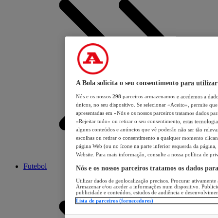
A Bola solicita o seu consentimento para utilizar
Nós e os nossos
298
parceiros armazenamos e acedemos a dados
únicos, no seu dispositivo. Se selecionar «Aceito», permite que 
apresentadas em «Nós e os nossos parceiros tratamos dados para 
«Rejeitar tudo» ou retirar o seu consentimento, estas tecnologia
alguns conteúdos e anúncios que vê poderão não ser tão relevant
escolhas ou retirar o consentimento a qualquer momento clicand
página Web (ou no ícone na parte inferior esquerda da página, s
Website. Para mais informação, consulte a nossa política de pri
Futebol
Nós e os nossos parceiros tratamos os dados par
Utilizar dados de geolocalização precisos. Procurar ativamente a
Armazenar e/ou aceder a informações num dispositivo. Publici
publicidade e conteúdos, estudos de audiência e desenvolvimen
Lista de parceiros (fornecedores)