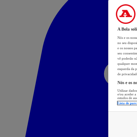
A Bola sol
Nós e os nos
no seu dispos
e os nossos pa
seu consentim
vê poderão não
qualquer mome
esquerda da p
de privacidad
Nós e os n
Utilizar dados
e/ou aceder a
estudos de au
Lista de parc