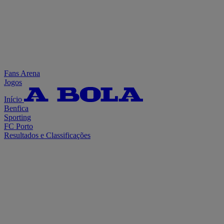
Fans Arena
Jogos
Início
Benfica
Sporting
FC Porto
Resultados e Classificações