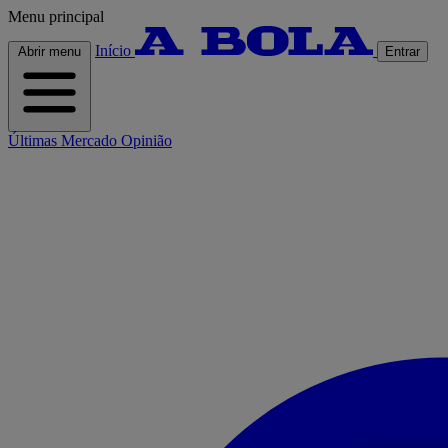
Menu principal
Início
Abrir menu
Entrar
Últimas
Mercado
Opinião