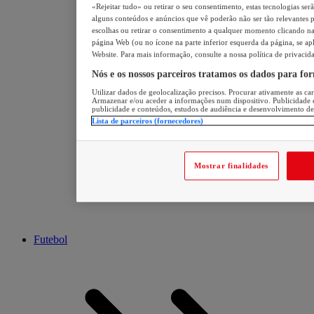
«Rejeitar tudo» ou retirar o seu consentimento, estas tecnologias ser
alguns conteúdos e anúncios que vê poderão não ser tão relevantes pa
escolhas ou retirar o consentimento a qualquer momento clicando na 
página Web (ou no ícone na parte inferior esquerda da página, se apl
Website. Para mais informação, consulte a nossa política de privacid
Nós e os nossos parceiros tratamos os dados para fo
Utilizar dados de geolocalização precisos. Procurar ativamente as cara
Armazenar e/ou aceder a informações num dispositivo. Publicidade 
publicidade e conteúdos, estudos de audiência e desenvolvimento de
Lista de parceiros (fornecedores)
Mostrar finalidades
Futebol