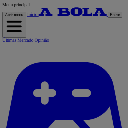
Menu principal
Início
Abrir menu
Entrar
Últimas
Mercado
Opinião