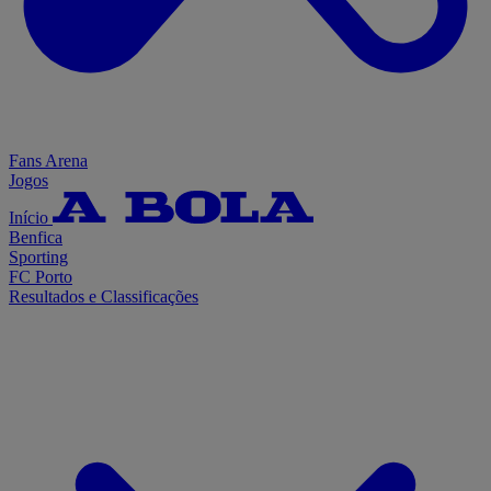
Fans Arena
Jogos
Início
Benfica
Sporting
FC Porto
Resultados e Classificações