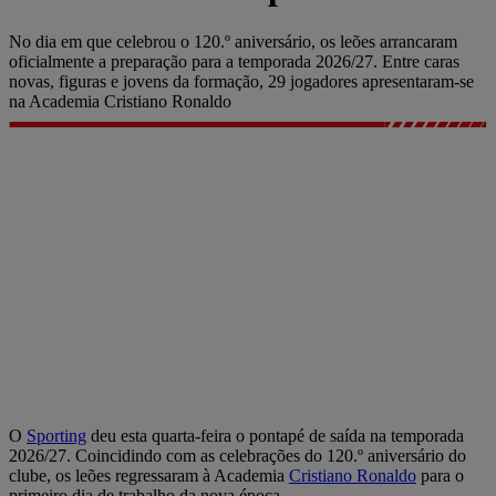
No dia em que celebrou o 120.º aniversário, os leões arrancaram
oficialmente a preparação para a temporada 2026/27. Entre caras
novas, figuras e jovens da formação, 29 jogadores apresentaram-se
na Academia Cristiano Ronaldo
O
Sporting
deu esta quarta-feira o pontapé de saída na temporada
2026/27. Coincidindo com as celebrações do 120.º aniversário do
clube, os leões regressaram à Academia
Cristiano Ronaldo
para o
primeiro dia de trabalho da nova época.