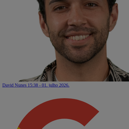
David Nunes
15:38 - 01. julho 2026.