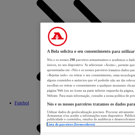
A Bola solicita o seu consentimento para utilizar
Nós e os nossos
298
parceiros armazenamos e acedemos a dados
únicos, no seu dispositivo. Se selecionar «Aceito», permite que 
apresentadas em «Nós e os nossos parceiros tratamos dados para 
«Rejeitar tudo» ou retirar o seu consentimento, estas tecnologia
alguns conteúdos e anúncios que vê poderão não ser tão relevant
escolhas ou retirar o consentimento a qualquer momento clicand
página Web (ou no ícone na parte inferior esquerda da página, s
Website. Para mais informação, consulte a nossa política de pri
Futebol
Nós e os nossos parceiros tratamos os dados par
Utilizar dados de geolocalização precisos. Procurar ativamente a
Armazenar e/ou aceder a informações num dispositivo. Publici
publicidade e conteúdos, estudos de audiência e desenvolvimen
Lista de parceiros (fornecedores)