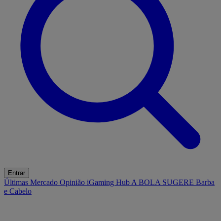
Entrar
Últimas
Mercado
Opinião
iGaming Hub
A BOLA SUGERE
Barba
e Cabelo