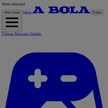
Menu principal
Início
Abrir menu
Entrar
Últimas
Mercado
Opinião