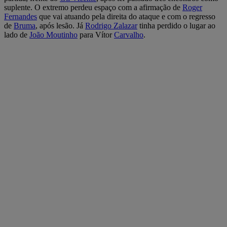
suplente. O extremo perdeu espaço com a afirmação de
Roger
Fernandes
que vai atuando pela direita do ataque e com o regresso
de
Bruma
, após lesão. Já
Rodrigo Zalazar
tinha perdido o lugar ao
lado de
João Moutinho
para Vítor
Carvalho
.