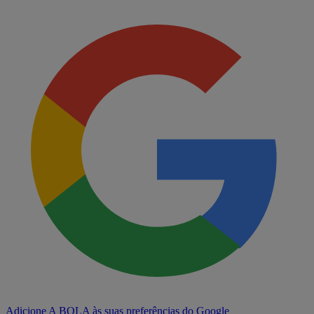
Adicione A BOLA às suas preferências do Google