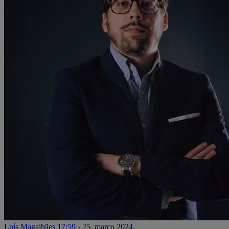
Luís Magalhães
17:59 - 25. março 2024.