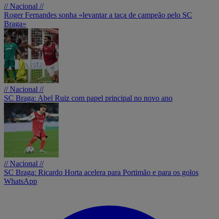
// Nacional //
Roger Fernandes sonha «levantar a taça de campeão pelo SC
Braga»
// Nacional //
SC Braga: Abel Ruiz com papel principal no novo ano
// Nacional //
SC Braga: Ricardo Horta acelera para Portimão e para os golos
WhatsApp