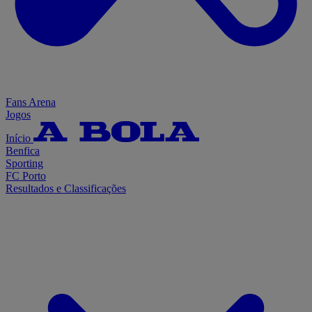
Fans Arena
Jogos
Início
Benfica
Sporting
FC Porto
Resultados e Classificações