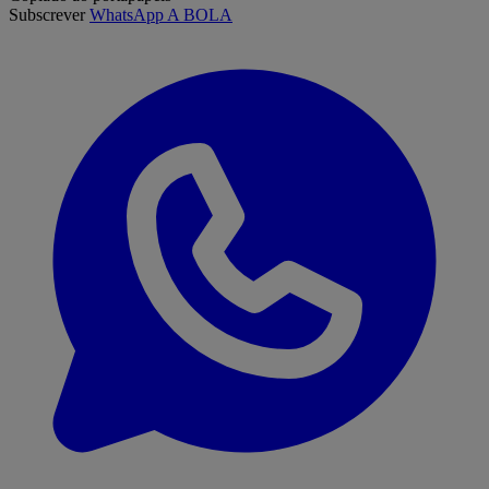
Subscrever
WhatsApp A BOLA