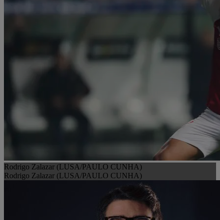
Rodrigo Zalazar (LUSA/PAULO CUNHA)
Rodrigo Zalazar (LUSA/PAULO CUNHA)