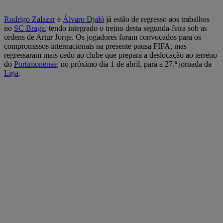
Rodrigo Zalazar
e
Álvaro Djaló
já estão de regresso aos trabalhos
no
SC Braga
, tendo integrado o treino desta segunda-feira sob as
ordens de Artur Jorge. Os jogadores foram convocados para os
compromissos internacionais na presente pausa FIFA, mas
regressaram mais cedo ao clube que prepara a deslocação ao terreno
do
Portimonense
, no próximo dia 1 de abril, para a 27.ª jornada da
Liga
.