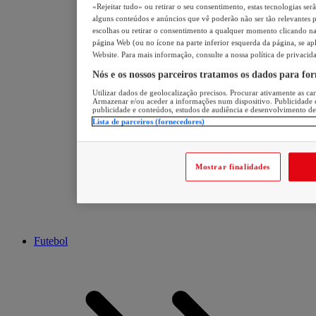
«Rejeitar tudo» ou retirar o seu consentimento, estas tecnologias ser
alguns conteúdos e anúncios que vê poderão não ser tão relevantes pa
escolhas ou retirar o consentimento a qualquer momento clicando na 
página Web (ou no ícone na parte inferior esquerda da página, se apl
Website. Para mais informação, consulte a nossa política de privacid
Nós e os nossos parceiros tratamos os dados para fo
Utilizar dados de geolocalização precisos. Procurar ativamente as cara
Armazenar e/ou aceder a informações num dispositivo. Publicidade 
publicidade e conteúdos, estudos de audiência e desenvolvimento de
Lista de parceiros (fornecedores)
Mostrar finalidades
Futebol