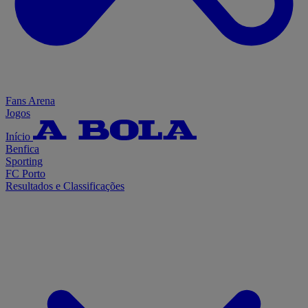
Fans Arena
Jogos
Início
Benfica
Sporting
FC Porto
Resultados e Classificações