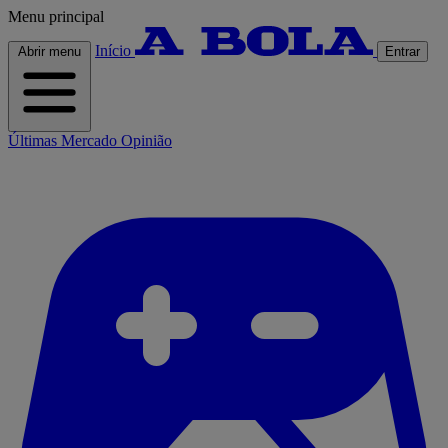
Menu principal
Início
Abrir menu
Entrar
Últimas
Mercado
Opinião