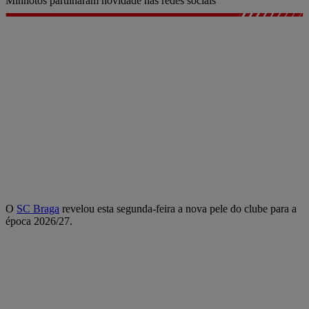
Minhotos partilharam novidade nas redes sociais
O
SC Braga
revelou esta segunda-feira a nova pele do clube para a
época 2026/27.