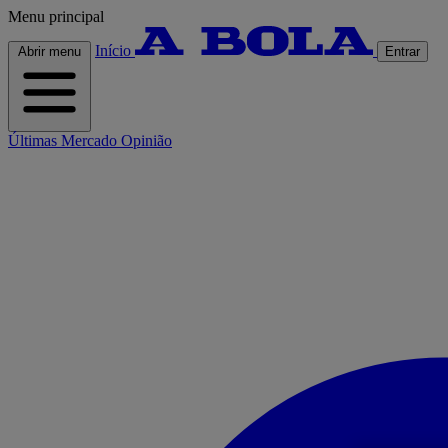
Menu principal
Início
Abrir menu
Entrar
Últimas
Mercado
Opinião