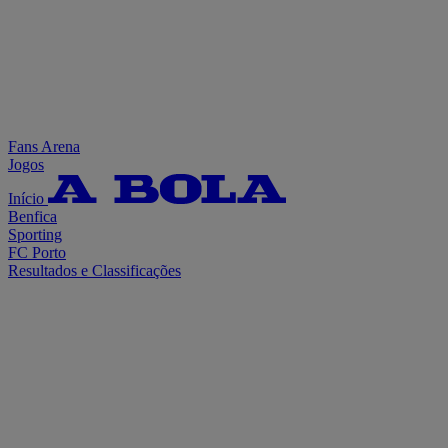
Fans Arena
Jogos
Início
Benfica
Sporting
FC Porto
Resultados e Classificações