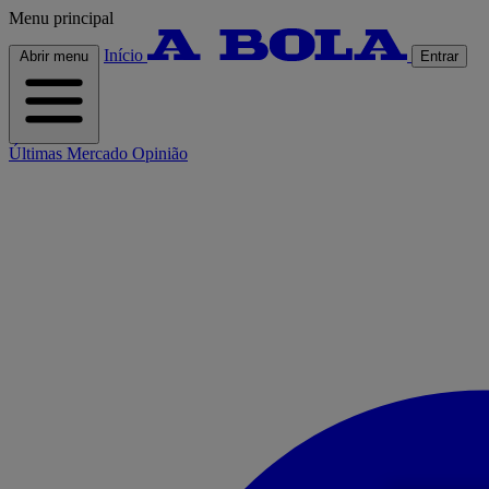
Menu principal
Início
Abrir menu
Entrar
Últimas
Mercado
Opinião