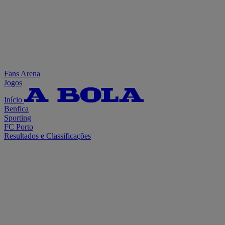
Fans Arena
Jogos
Início
Benfica
Sporting
FC Porto
Resultados e Classificações