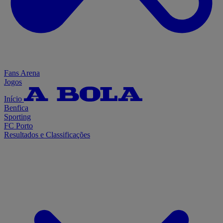
Fans Arena
Jogos
Início
Benfica
Sporting
FC Porto
Resultados e Classificações