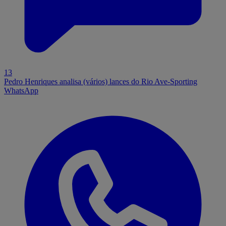
13
Pedro Henriques analisa (vários) lances do Rio Ave-Sporting
WhatsApp