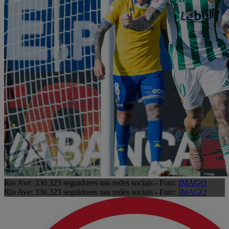
Rio Ave: 330.323 seguidores nas redes sociais - Foto:
IMAGO
Rio Ave: 330.323 seguidores nas redes sociais - Foto:
IMAGO