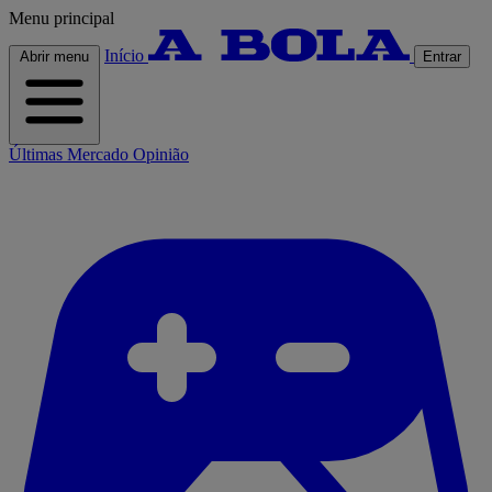
Menu principal
Início
Abrir menu
Entrar
Últimas
Mercado
Opinião