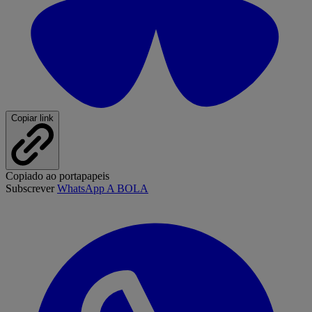
Copiar link
Copiado ao portapapeis
Subscrever
WhatsApp A BOLA