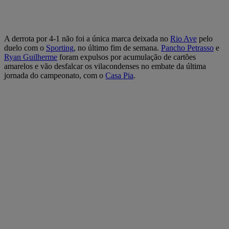
A derrota por 4-1 não foi a única marca deixada no
Rio Ave
pelo
duelo com o
Sporting
, no último fim de semana.
Pancho Petrasso
e
Ryan Guilherme
foram expulsos por acumulação de cartões
amarelos e vão desfalcar os vilacondenses no embate da última
jornada do campeonato, com o
Casa Pia
.