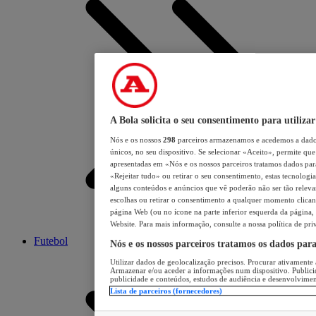
A Bola solicita o seu consentimento para utilizar
Nós e os nossos
298
parceiros armazenamos e acedemos a dados
únicos, no seu dispositivo. Se selecionar «Aceito», permite que 
apresentadas em «Nós e os nossos parceiros tratamos dados para 
«Rejeitar tudo» ou retirar o seu consentimento, estas tecnologia
alguns conteúdos e anúncios que vê poderão não ser tão relevant
escolhas ou retirar o consentimento a qualquer momento clicand
página Web (ou no ícone na parte inferior esquerda da página, s
Website. Para mais informação, consulte a nossa política de pri
Futebol
Nós e os nossos parceiros tratamos os dados par
Utilizar dados de geolocalização precisos. Procurar ativamente a
Armazenar e/ou aceder a informações num dispositivo. Publici
publicidade e conteúdos, estudos de audiência e desenvolvimen
Lista de parceiros (fornecedores)