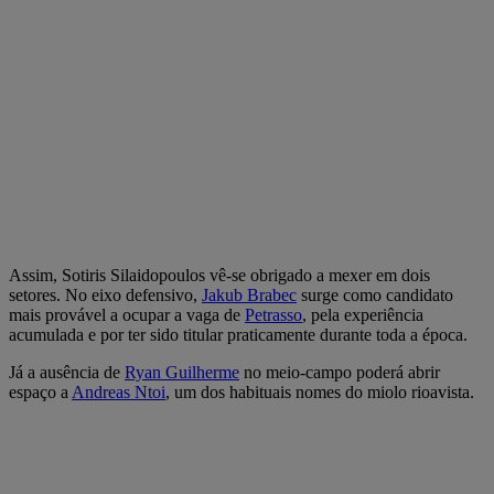
Assim, Sotiris Silaidopoulos vê-se obrigado a mexer em dois
setores. No eixo defensivo,
Jakub Brabec
surge como candidato
mais provável a ocupar a vaga de
Petrasso
, pela experiência
acumulada e por ter sido titular praticamente durante toda a época.
Já a ausência de
Ryan Guilherme
no meio-campo poderá abrir
espaço a
Andreas Ntoi
, um dos habituais nomes do miolo rioavista.