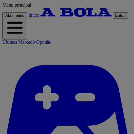
Menu principal
Início
Abrir menu
Entrar
Últimas
Mercado
Opinião