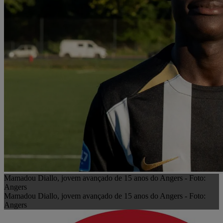
Mamadou Diallo, jovem avançado de 15 anos do Angers - Foto:
Angers
Mamadou Diallo, jovem avançado de 15 anos do Angers - Foto:
Angers