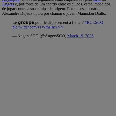
Angers
e, por força de um acordo entre os clubes, estão impedidos
de jogar contra a sua equipa de origem. Perante este cenário,
Alexandre Dujeux optou por chamar o jovem Mamadou Diallo.
Le 𝗴𝗿𝗼𝘂𝗽𝗲 pour le déplacement à Lens ⚔️
#RCLSCO
pic.twitter.com/sTWmHhc1VV
— Angers SCO (@AngersSCO)
March 19, 2026