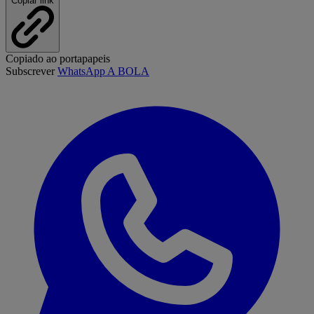
Copiar link
Copiado ao portapapeis
Subscrever
WhatsApp A BOLA