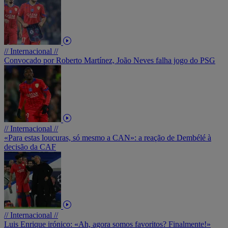
// Internacional //
Convocado por Roberto Martínez, João Neves falha jogo do PSG
// Internacional //
«Para estas loucuras, só mesmo a CAN»: a reação de Dembélé à
decisão da CAF
// Internacional //
Luis Enrique irónico: «Ah, agora somos favoritos? Finalmente!»