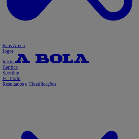
Fans Arena
Jogos
Início
Benfica
Sporting
FC Porto
Resultados e Classificações