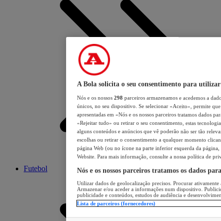
A Bola solicita o seu consentimento para utilizar
Nós e os nossos
298
parceiros armazenamos e acedemos a dados
únicos, no seu dispositivo. Se selecionar «Aceito», permite que 
apresentadas em «Nós e os nossos parceiros tratamos dados para 
«Rejeitar tudo» ou retirar o seu consentimento, estas tecnologia
alguns conteúdos e anúncios que vê poderão não ser tão relevant
escolhas ou retirar o consentimento a qualquer momento clicand
página Web (ou no ícone na parte inferior esquerda da página, s
Website. Para mais informação, consulte a nossa política de pri
Futebol
Nós e os nossos parceiros tratamos os dados par
Utilizar dados de geolocalização precisos. Procurar ativamente a
Armazenar e/ou aceder a informações num dispositivo. Publici
publicidade e conteúdos, estudos de audiência e desenvolvimen
Lista de parceiros (fornecedores)