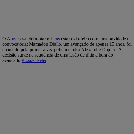
O
Angers
vai defrontar o
Lens
esta sexta-feira com uma novidade na
convocatória: Mamadou Diallo, um avançado de apenas 15 anos, foi
chamado pela primeira vez pelo treinador Alexandre Dujeux. A
decisão surge na sequência de uma lesão de última hora do
avançado
Prosper Peter
.