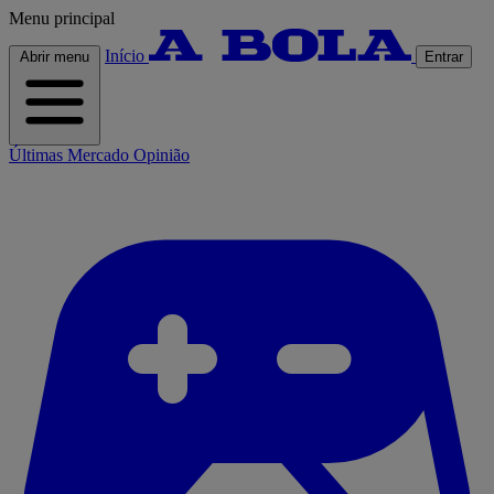
Menu principal
Início
Abrir menu
Entrar
Últimas
Mercado
Opinião