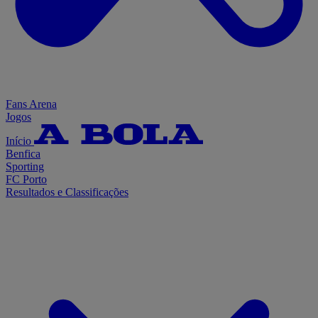
Fans Arena
Jogos
Início
Benfica
Sporting
FC Porto
Resultados e Classificações