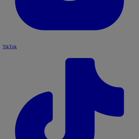
TikTok