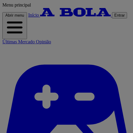
Menu principal
Início
Abrir menu
Entrar
Últimas
Mercado
Opinião