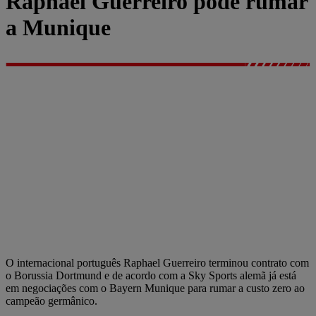
Raphael Guerreiro pode rumar
a Munique
O internacional português Raphael Guerreiro terminou contrato com
o Borussia Dortmund e de acordo com a Sky Sports alemã já está
em negociações com o Bayern Munique para rumar a custo zero ao
campeão germânico.