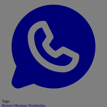
Tags:
Bayern Munique
Bundesliga