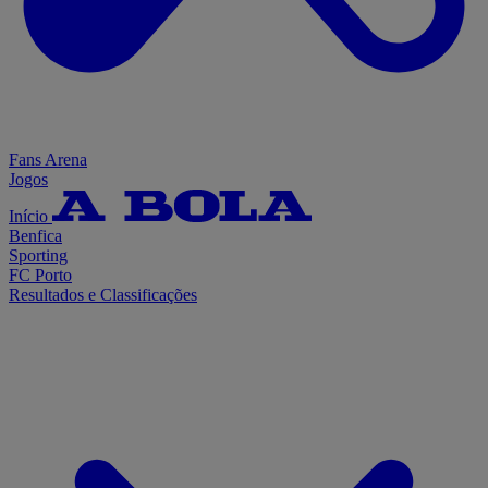
Fans Arena
Jogos
Início
Benfica
Sporting
FC Porto
Resultados e Classificações