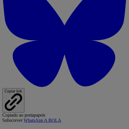
Copiar link
Copiado ao portapapeis
Subscrever
WhatsApp A BOLA