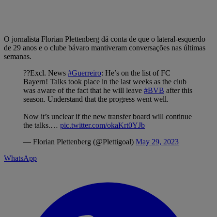
O jornalista Florian Plettenberg dá conta de que o lateral-esquerdo
de 29 anos e o clube bávaro mantiveram conversações nas últimas
semanas.
??Excl. News
#Guerreiro
: He’s on the list of FC
Bayern! Talks took place in the last weeks as the club
was aware of the fact that he will leave
#BVB
after this
season. Understand that the progress went well.
Now it’s unclear if the new transfer board will continue
the talks.…
pic.twitter.com/okaKrt0YJb
— Florian Plettenberg (@Plettigoal)
May 29, 2023
WhatsApp