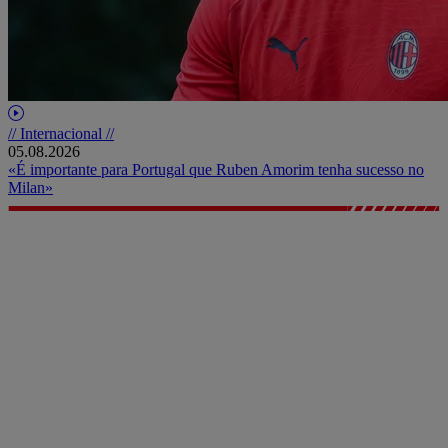
// Internacional //
05.08.2026
«É importante para Portugal que Ruben Amorim tenha sucesso no
Milan»