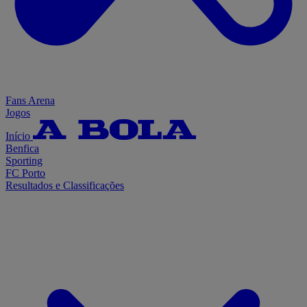
Fans Arena
Jogos
Início
Benfica
Sporting
FC Porto
Resultados e Classificações