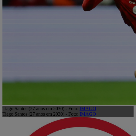
Tiago Santos (27 anos em 2030) - Foto:
IMAGO
Tiago Santos (27 anos em 2030) - Foto:
IMAGO