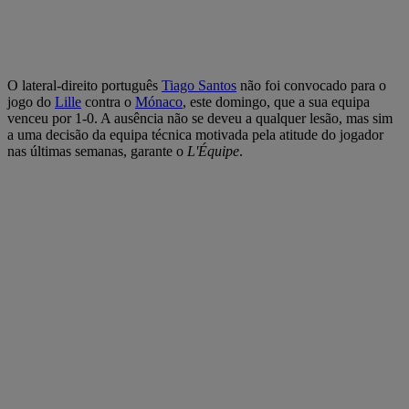
O lateral-direito português
Tiago Santos
não foi convocado para o
jogo do
Lille
contra o
Mónaco
, este domingo, que a sua equipa
venceu por 1-0. A ausência não se deveu a qualquer lesão, mas sim
a uma decisão da equipa técnica motivada pela atitude do jogador
nas últimas semanas, garante o
L'Équipe
.