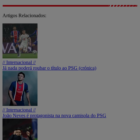
Artigos Relacionados:
// Internacional //
Já nada poderá roubar o título ao PSG (crónica)
// Internacional //
João Neves é protagonista na nova camisola do PSG