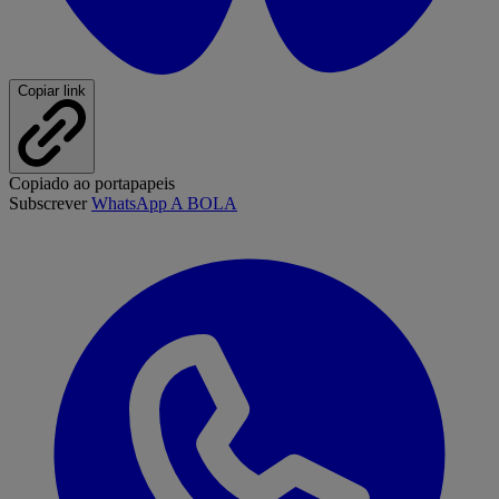
Copiar link
Copiado ao portapapeis
Subscrever
WhatsApp A BOLA