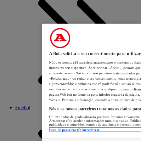
A Bola solicita o seu consentimento para utilizar
Nós e os nossos
298
parceiros armazenamos e acedemos a dados
únicos, no seu dispositivo. Se selecionar «Aceito», permite que 
apresentadas em «Nós e os nossos parceiros tratamos dados para 
«Rejeitar tudo» ou retirar o seu consentimento, estas tecnologia
alguns conteúdos e anúncios que vê poderão não ser tão relevant
escolhas ou retirar o consentimento a qualquer momento clicand
página Web (ou no ícone na parte inferior esquerda da página, s
Website. Para mais informação, consulte a nossa política de pri
Futebol
Nós e os nossos parceiros tratamos os dados par
Utilizar dados de geolocalização precisos. Procurar ativamente a
Armazenar e/ou aceder a informações num dispositivo. Publici
publicidade e conteúdos, estudos de audiência e desenvolvimen
Lista de parceiros (fornecedores)