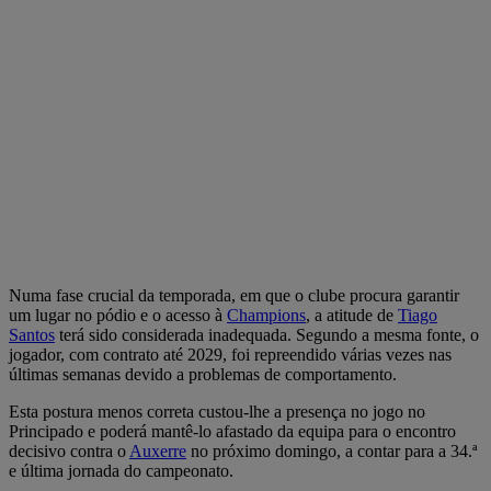
Numa fase crucial da temporada, em que o clube procura garantir
um lugar no pódio e o acesso à
Champions
, a atitude de
Tiago
Santos
terá sido considerada inadequada. Segundo a mesma fonte, o
jogador, com contrato até 2029, foi repreendido várias vezes nas
últimas semanas devido a problemas de comportamento.
Esta postura menos correta custou-lhe a presença no jogo no
Principado e poderá mantê-lo afastado da equipa para o encontro
decisivo contra o
Auxerre
no próximo domingo, a contar para a 34.ª
e última jornada do campeonato.