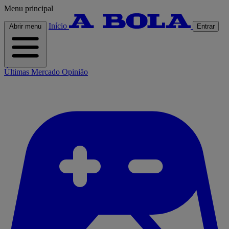
Menu principal
Início
Abrir menu
Entrar
Últimas
Mercado
Opinião