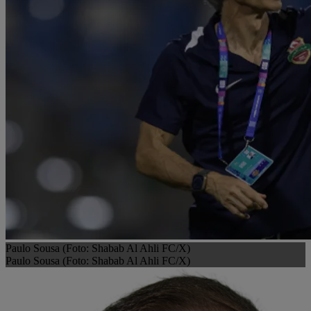
Paulo Sousa (Foto: Shabab Al Ahli FC/X)
Paulo Sousa (Foto: Shabab Al Ahli FC/X)