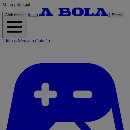
Menu principal
Início
Abrir menu
Entrar
Últimas
Mercado
Opinião