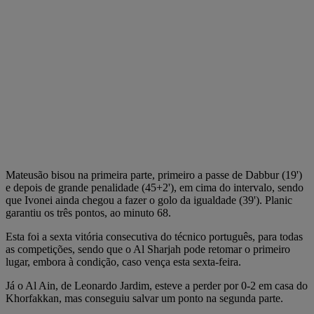
Mateusão bisou na primeira parte, primeiro a passe de Dabbur (19')
e depois de grande penalidade (45+2'), em cima do intervalo, sendo
que Ivonei ainda chegou a fazer o golo da igualdade (39'). Planic
garantiu os três pontos, ao minuto 68.
Esta foi a sexta vitória consecutiva do técnico português, para todas
as competições, sendo que o Al Sharjah pode retomar o primeiro
lugar, embora à condição, caso vença esta sexta-feira.
Já o Al Ain, de Leonardo Jardim, esteve a perder por 0-2 em casa do
Khorfakkan, mas conseguiu salvar um ponto na segunda parte.