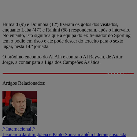
Humaid (9') e Doumbia (12') fizeram os golos dos visitados,
enquanto Laba (47') e Rahimi (58') responderam, após o intervalo.
No entanto, isto significa que a equipa do ex-treinador do Sporting
tem o pódio em risco e até pode descer do terceiro para o sexto
lugar, nesta 14.ª jornada.
O próximo encontro do Al Ain é contra o Al Rayyan, de Artur
Jorge, a contar para a Liga dos Campeões Asiática.
Artigos Relacionados:
// Internacional //
Leonardo Jardim goleia e Paulo Sousa mantém liderança isolada