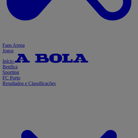
Fans Arena
Jogos
Início
Benfica
Sporting
FC Porto
Resultados e Classificações