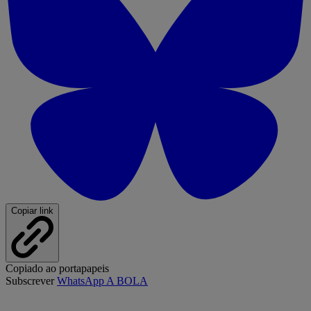
Copiar link
Copiado ao portapapeis
Subscrever
WhatsApp A BOLA