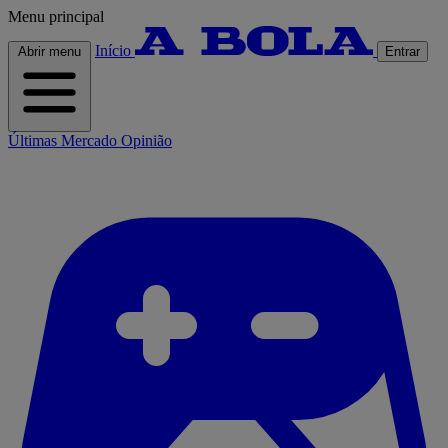
Menu principal
Início
Abrir menu
Entrar
Últimas
Mercado
Opinião