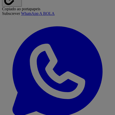
Copiado ao portapapeis
Subscrever
WhatsApp A BOLA