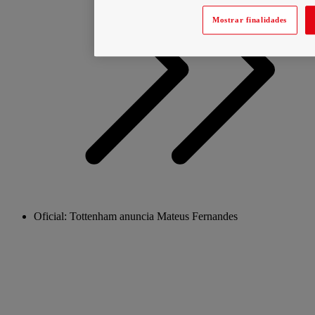
Mostrar finalidades
Oficial: Tottenham anuncia Mateus Fernandes