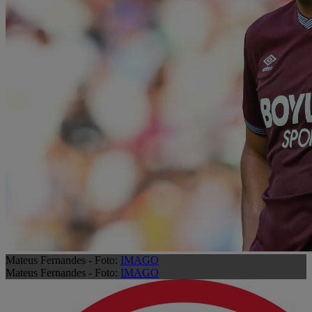
Mateus Fernandes - Foto:
IMAGO
Mateus Fernandes - Foto:
IMAGO