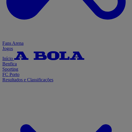
Fans Arena
Jogos
Início
Benfica
Sporting
FC Porto
Resultados e Classificações