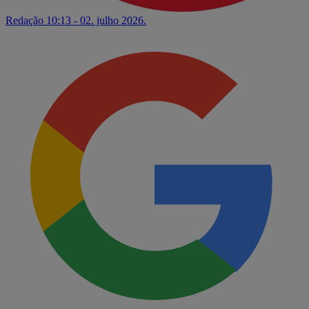
Redação
10:13 - 02. julho 2026.