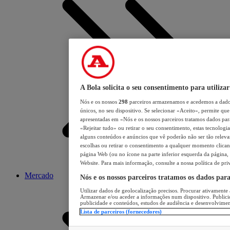
A Bola solicita o seu consentimento para utilizar
Nós e os nossos
298
parceiros armazenamos e acedemos a dados
únicos, no seu dispositivo. Se selecionar «Aceito», permite que 
apresentadas em «Nós e os nossos parceiros tratamos dados para 
«Rejeitar tudo» ou retirar o seu consentimento, estas tecnologia
alguns conteúdos e anúncios que vê poderão não ser tão relevant
escolhas ou retirar o consentimento a qualquer momento clicand
página Web (ou no ícone na parte inferior esquerda da página, s
Website. Para mais informação, consulte a nossa política de pri
Mercado
Nós e os nossos parceiros tratamos os dados par
Utilizar dados de geolocalização precisos. Procurar ativamente a
Armazenar e/ou aceder a informações num dispositivo. Publici
publicidade e conteúdos, estudos de audiência e desenvolvimen
Lista de parceiros (fornecedores)