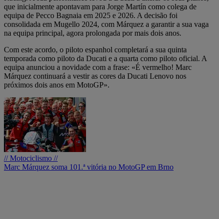
que inicialmente apontavam para Jorge Martín como colega de
equipa de Pecco Bagnaia em 2025 e 2026. A decisão foi
consolidada em Mugello 2024, com Márquez a garantir a sua vaga
na equipa principal, agora prolongada por mais dois anos.
Com este acordo, o piloto espanhol completará a sua quinta
temporada como piloto da Ducati e a quarta como piloto oficial. A
equipa anunciou a novidade com a frase: «É vermelho! Marc
Márquez continuará a vestir as cores da Ducati Lenovo nos
próximos dois anos em MotoGP».
// Motociclismo //
Marc Márquez soma 101.ª vitória no MotoGP em Brno