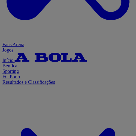
Fans Arena
Jogos
Início
Benfica
Sporting
FC Porto
Resultados e Classificações