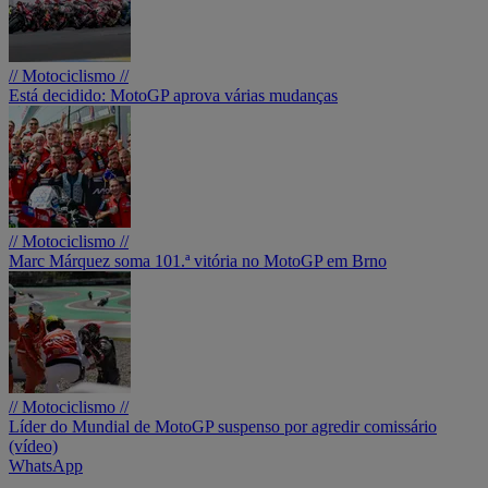
// Motociclismo //
Está decidido: MotoGP aprova várias mudanças
// Motociclismo //
Marc Márquez soma 101.ª vitória no MotoGP em Brno
// Motociclismo //
Líder do Mundial de MotoGP suspenso por agredir comissário
(vídeo)
WhatsApp