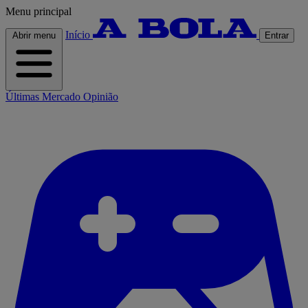
Menu principal
Início
Abrir menu
Entrar
Últimas
Mercado
Opinião