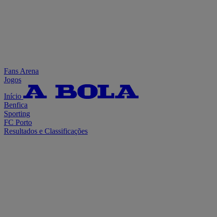
Fans Arena
Jogos
Início
Benfica
Sporting
FC Porto
Resultados e Classificações