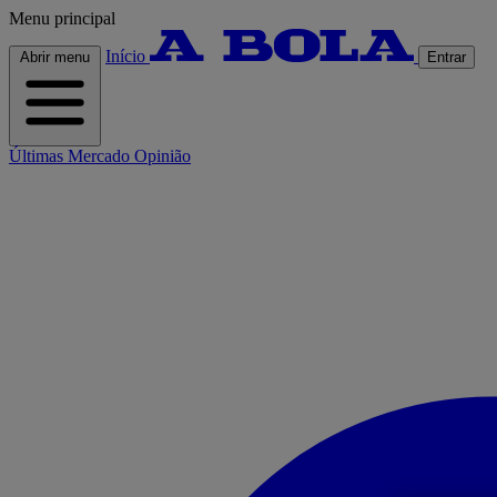
Menu principal
Início
Abrir menu
Entrar
Últimas
Mercado
Opinião