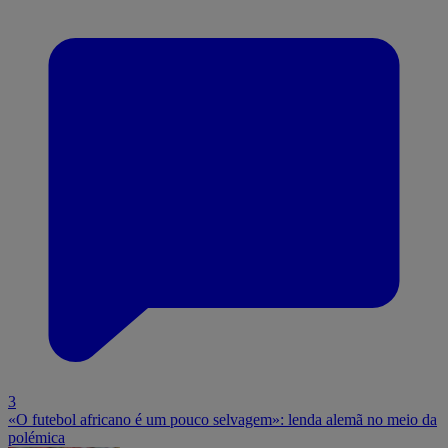
3
«O futebol africano é um pouco selvagem»: lenda alemã no meio da
polémica