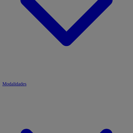
Modalidades