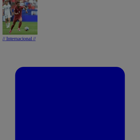
// Internacional //