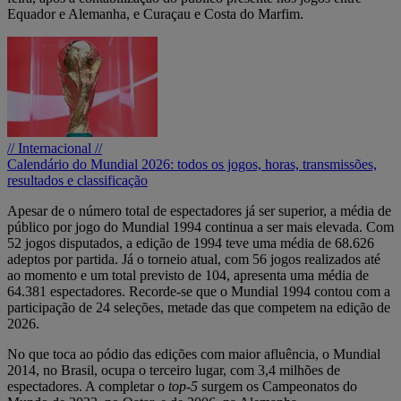
Equador e Alemanha, e Curaçau e Costa do Marfim.
// Internacional //
Calendário do Mundial 2026: todos os jogos, horas, transmissões,
resultados e classificação
Apesar de o número total de espectadores já ser superior, a média de
público por jogo do Mundial 1994 continua a ser mais elevada. Com
52 jogos disputados, a edição de 1994 teve uma média de 68.626
adeptos por partida. Já o torneio atual, com 56 jogos realizados até
ao momento e um total previsto de 104, apresenta uma média de
64.381 espectadores. Recorde-se que o Mundial 1994 contou com a
participação de 24 seleções, metade das que competem na edição de
2026.
No que toca ao pódio das edições com maior afluência, o Mundial
2014, no Brasil, ocupa o terceiro lugar, com 3,4 milhões de
espectadores. A completar o
top-5
surgem os Campeonatos do