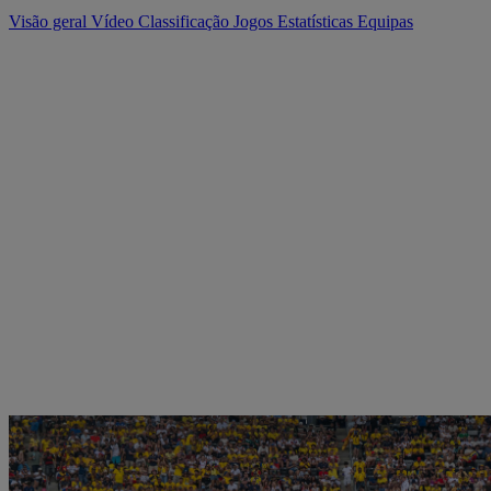
Visão geral
Vídeo
Classificação
Jogos
Estatísticas
Equipas