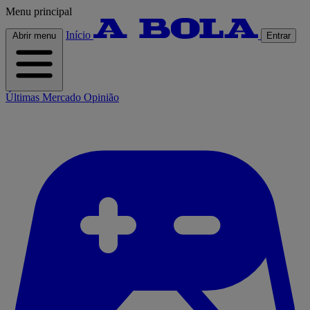
Menu principal
Início
Abrir menu
Entrar
Últimas
Mercado
Opinião