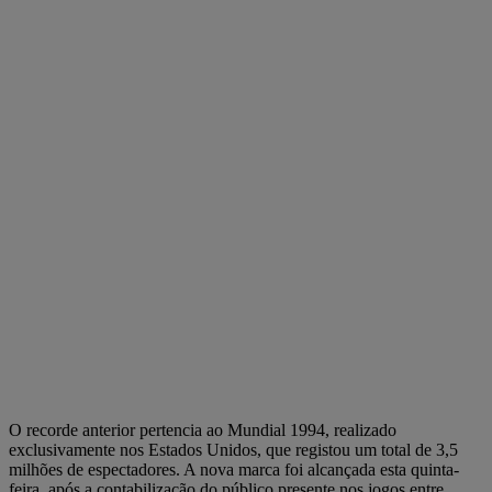
O recorde anterior pertencia ao Mundial 1994, realizado
exclusivamente nos Estados Unidos, que registou um total de 3,5
milhões de espectadores. A nova marca foi alcançada esta quinta-
feira, após a contabilização do público presente nos jogos entre