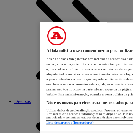
A Bola solicita o seu consentimento para utilizar
Nós e os nossos
298
parceiros armazenamos e acedemos a dados
únicos, no seu dispositivo. Se selecionar «Aceito», permite que 
apresentadas em «Nós e os nossos parceiros tratamos dados para 
«Rejeitar tudo» ou retirar o seu consentimento, estas tecnologia
alguns conteúdos e anúncios que vê poderão não ser tão relevant
escolhas ou retirar o consentimento a qualquer momento clicand
página Web (ou no ícone na parte inferior esquerda da página, s
Website. Para mais informação, consulte a nossa política de pri
Diversos
Nós e os nossos parceiros tratamos os dados par
Utilizar dados de geolocalização precisos. Procurar ativamente a
Armazenar e/ou aceder a informações num dispositivo. Publici
publicidade e conteúdos, estudos de audiência e desenvolvimen
Lista de parceiros (fornecedores)