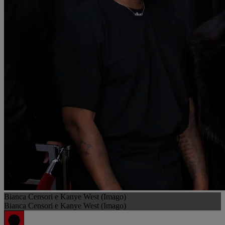
Bianca Censori e Kanye West (Imago)
Bianca Censori e Kanye West (Imago)