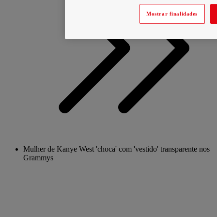
Mostrar finalidades
Mulher de Kanye West 'choca' com 'vestido' transparente nos
Grammys