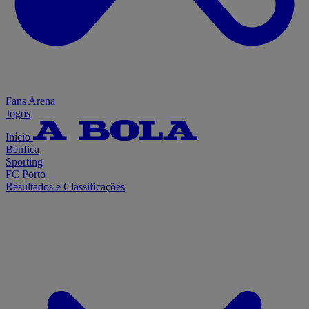
Fans Arena
Jogos
Início
Benfica
Sporting
FC Porto
Resultados e Classificações