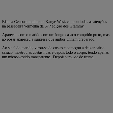
Bianca Censori, mulher de Kanye West, centrou todas as atenções
na passadeira vermelha da 67.ª edição dos Grammy.
Apareceu com o marido com um longo casaco comprido preto, mas
ao posar apareceu a surpresa que ambos tinham preparado.
Ao sinal do marido, virou-se de costas e começou a deixar cair o
casaco, mostrou as costas nuas e depois todo o corpo, tendo apenas
um micro-vestido transparente. Depois virou-se de frente.