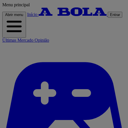
Menu principal
Início
Abrir menu
Entrar
Últimas
Mercado
Opinião