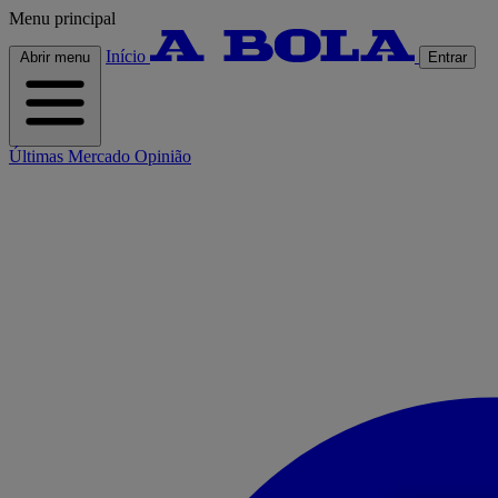
Menu principal
Início
Abrir menu
Entrar
Últimas
Mercado
Opinião