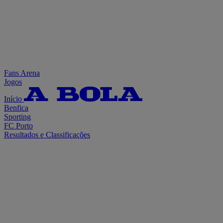
Fans Arena
Jogos
Início
Benfica
Sporting
FC Porto
Resultados e Classificações