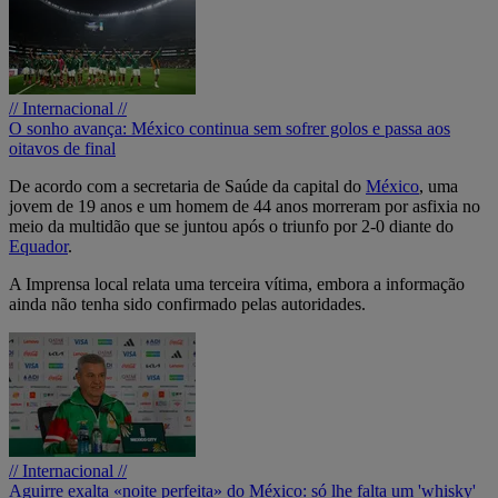
// Internacional //
O sonho avança: México continua sem sofrer golos e passa aos
oitavos de final
De acordo com a secretaria de Saúde da capital do
México
, uma
jovem de 19 anos e um homem de 44 anos morreram por asfixia no
meio da multidão que se juntou após o triunfo por 2-0 diante do
Equador
.
A Imprensa local relata uma terceira vítima, embora a informação
ainda não tenha sido confirmado pelas autoridades.
// Internacional //
Aguirre exalta «noite perfeita» do México: só lhe falta um 'whisky'