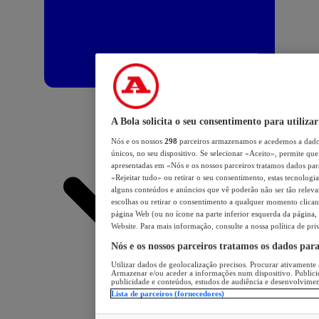
A Bola solicita o seu consentimento para utilizar
Nós e os nossos
298
parceiros armazenamos e acedemos a dados
únicos, no seu dispositivo. Se selecionar «Aceito», permite que 
apresentadas em «Nós e os nossos parceiros tratamos dados para 
«Rejeitar tudo» ou retirar o seu consentimento, estas tecnologia
alguns conteúdos e anúncios que vê poderão não ser tão relevant
escolhas ou retirar o consentimento a qualquer momento clicand
página Web (ou no ícone na parte inferior esquerda da página, s
Website. Para mais informação, consulte a nossa política de pri
Nós e os nossos parceiros tratamos os dados par
Utilizar dados de geolocalização precisos. Procurar ativamente a
Armazenar e/ou aceder a informações num dispositivo. Publici
publicidade e conteúdos, estudos de audiência e desenvolvimen
Lista de parceiros (fornecedores)