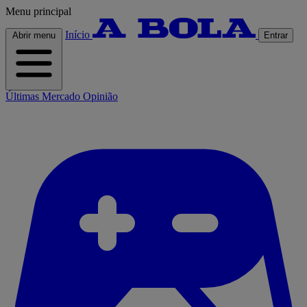
Menu principal
Início
Abrir menu
Entrar
Últimas
Mercado
Opinião