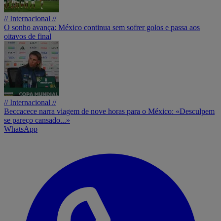
// Internacional //
O sonho avança: México continua sem sofrer golos e passa aos
oitavos de final
// Internacional //
Beccacece narra viagem de nove horas para o México: «Desculpem
se pareço cansado...»
WhatsApp