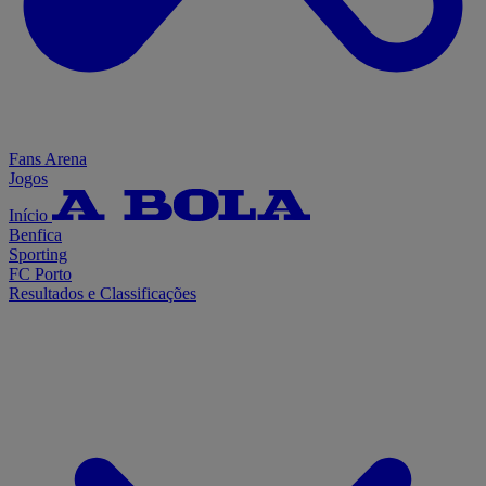
Fans Arena
Jogos
Início
Benfica
Sporting
FC Porto
Resultados e Classificações