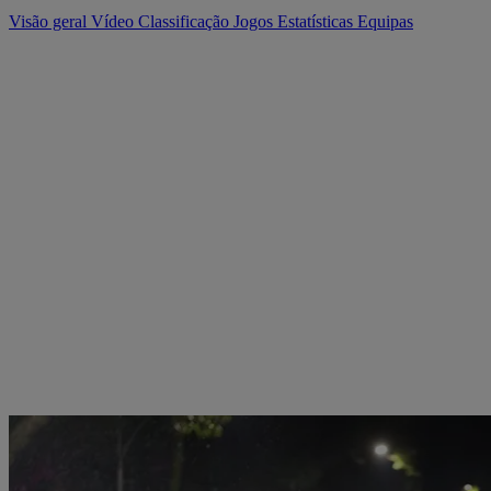
Visão geral
Vídeo
Classificação
Jogos
Estatísticas
Equipas