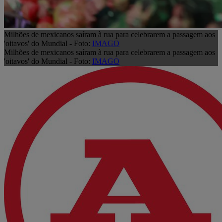
Milhões de mexicanos saíram à rua para celebrarem a passagem aos
'oitavos' do Mundial - Foto:
IMAGO
Milhões de mexicanos saíram à rua para celebrarem a passagem aos
'oitavos' do Mundial - Foto:
IMAGO