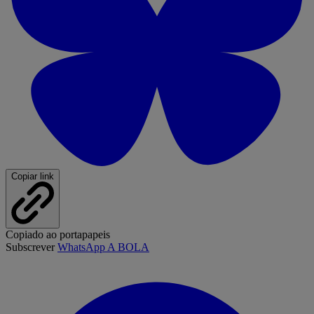
Copiar link
Copiado ao portapapeis
Subscrever
WhatsApp A BOLA