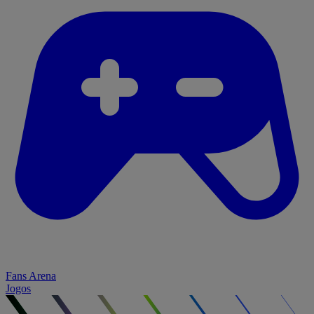
Fans Arena
Jogos