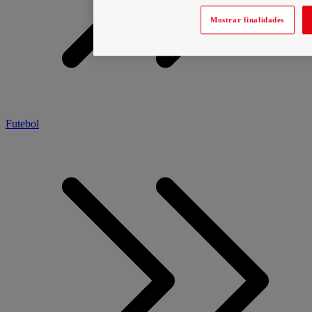
Mostrar finalidades
Futebol