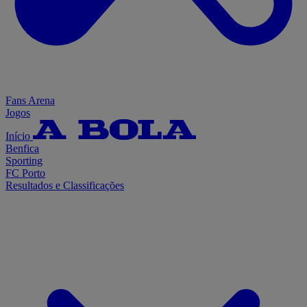
Fans Arena
Jogos
Início
Benfica
Sporting
FC Porto
Resultados e Classificações