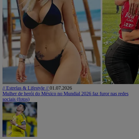
// Estrelas & Lifestyle //
01.07.2026
Mulher de herói do México no Mundial 2026 faz furor nas redes
sociais (fotos)