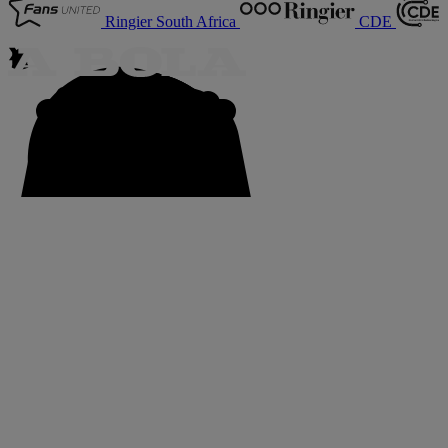
Ringier South Africa
CDE