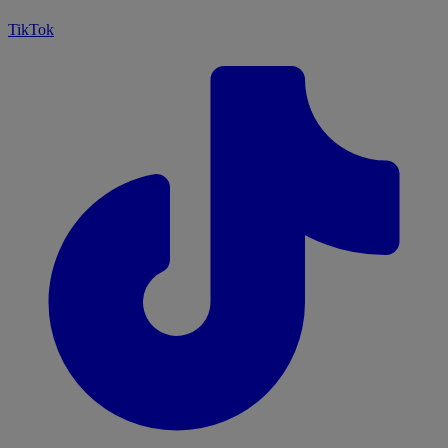
TikTok