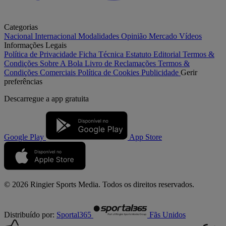
Categorias
Nacional
Internacional
Modalidades
Opinião
Mercado
Vídeos
Informações Legais
Política de Privacidade
Ficha Técnica
Estatuto Editorial
Termos &
Condições
Sobre A Bola
Livro de Reclamações
Termos &
Condições Comerciais
Política de Cookies
Publicidade
Gerir
preferências
Descarregue a
app gratuita
Google Play
App Store
© 2026 Ringier Sports Media. Todos os direitos reservados.
Distribuído por:
Sportal365
Fãs Unidos