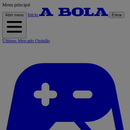
Menu principal
Início
Abrir menu
Entrar
Últimas
Mercado
Opinião