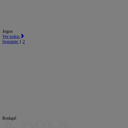
Jogos
Ver todos
Seguinte
1
2
Rodapé