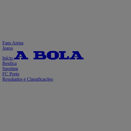
Fans Arena
Jogos
Início
Benfica
Sporting
FC Porto
Resultados e Classificações