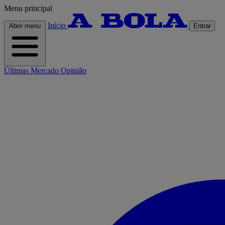
Menu principal
Início
Abrir menu
Entrar
Últimas
Mercado
Opinião