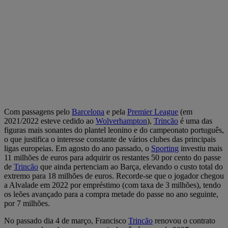
Com passagens pelo
Barcelona
e pela
Premier League
(em
2021/2022 esteve cedido ao
Wolverhampton
),
Trincão
é uma das
figuras mais sonantes do plantel leonino e do campeonato português,
o que justifica o interesse constante de vários clubes das principais
ligas europeias. Em agosto do ano passado, o
Sporting
investiu mais
11 milhões de euros para adquirir os restantes 50 por cento do passe
de
Trincão
que ainda pertenciam ao Barça, elevando o custo total do
extremo para 18 milhões de euros. Recorde-se que o jogador chegou
a Alvalade em 2022 por empréstimo (com taxa de 3 milhões), tendo
os leões avançado para a compra metade do passe no ano seguinte,
por 7 milhões.
No passado dia 4 de março, Francisco
Trincão
renovou o contrato