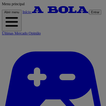
Menu principal
Início
Abrir menu
Entrar
Últimas
Mercado
Opinião