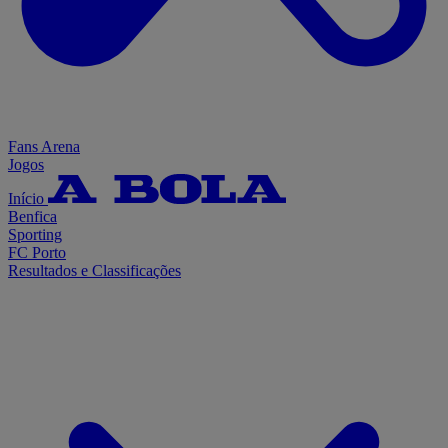
Fans Arena
Jogos
Início
Benfica
Sporting
FC Porto
Resultados e Classificações