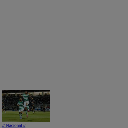
// Nacional //