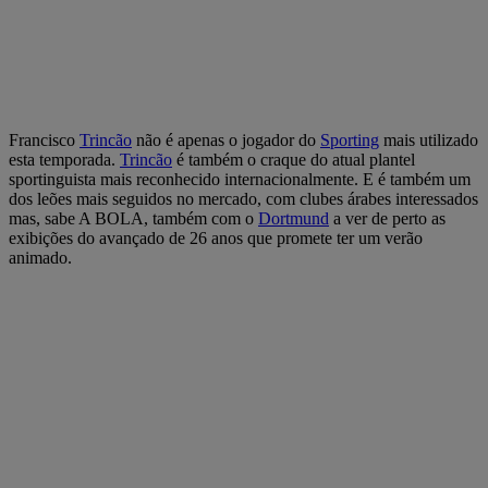
Francisco
Trincão
não é apenas o jogador do
Sporting
mais utilizado
esta temporada.
Trincão
é também o craque do atual plantel
sportinguista mais reconhecido internacionalmente. E é também um
dos leões mais seguidos no mercado, com clubes árabes interessados
mas, sabe A BOLA, também com o
Dortmund
a ver de perto as
exibições do avançado de 26 anos que promete ter um verão
animado.