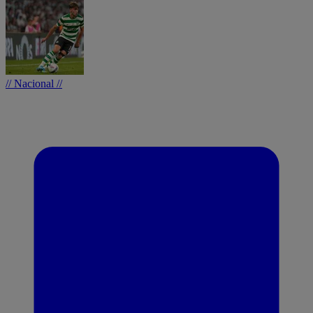
// Nacional //