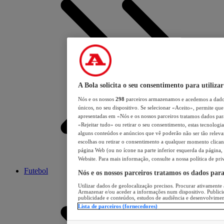
A Bola solicita o seu consentimento para utilizar
Nós e os nossos
298
parceiros armazenamos e acedemos a dados
únicos, no seu dispositivo. Se selecionar «Aceito», permite que 
apresentadas em «Nós e os nossos parceiros tratamos dados para 
«Rejeitar tudo» ou retirar o seu consentimento, estas tecnologia
alguns conteúdos e anúncios que vê poderão não ser tão relevant
escolhas ou retirar o consentimento a qualquer momento clicand
página Web (ou no ícone na parte inferior esquerda da página, s
Website. Para mais informação, consulte a nossa política de pri
Futebol
Nós e os nossos parceiros tratamos os dados par
Utilizar dados de geolocalização precisos. Procurar ativamente a
Armazenar e/ou aceder a informações num dispositivo. Publici
publicidade e conteúdos, estudos de audiência e desenvolvimen
Lista de parceiros (fornecedores)