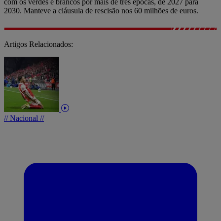
com os verdes e brancos por mais de três épocas, de 2027 para
2030. Manteve a cláusula de rescisão nos 60 milhões de euros.
Artigos Relacionados:
// Nacional //