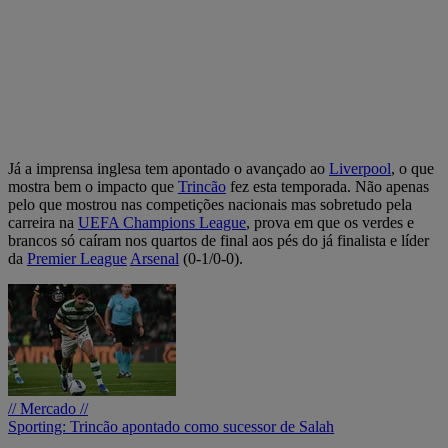
Já a imprensa inglesa tem apontado o avançado ao
Liverpool
, o que
mostra bem o impacto que
Trincão
fez esta temporada. Não apenas
pelo que mostrou nas competições nacionais mas sobretudo pela
carreira na
UEFA Champions League
, prova em que os verdes e
brancos só caíram nos quartos de final aos pés do já finalista e líder
da
Premier League
Arsenal
(0-1/0-0).
// Mercado //
Sporting: Trincão apontado como sucessor de Salah