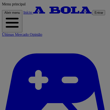
Menu principal
Início
Abrir menu
Entrar
Últimas
Mercado
Opinião