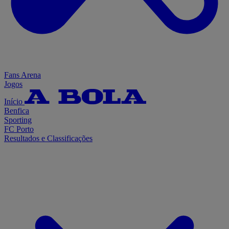
Fans Arena
Jogos
Início
Benfica
Sporting
FC Porto
Resultados e Classificações