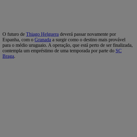
O futuro de
Thiago Helguera
deverá passar novamente por
Espanha, com o
Granada
a surgir como o destino mais provável
para o médio uruguaio. A operação, que está perto de ser finalizada,
contempla um empréstimo de uma temporada por parte do
SC
Braga
.