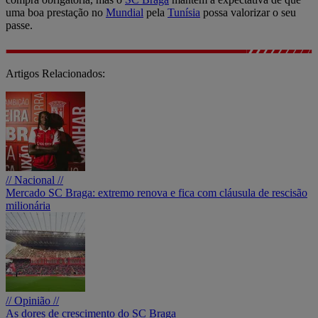
uma boa prestação no
Mundial
pela
Tunísia
possa valorizar o seu
passe.
Artigos Relacionados:
// Nacional //
Mercado SC Braga: extremo renova e fica com cláusula de rescisão
milionária
// Opinião //
As dores de crescimento do SC Braga