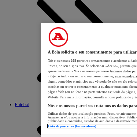
A Bola solicita o seu consentimento para utilizar
Nós e os nossos
298
parceiros armazenamos e acedemos a dados
únicos, no seu dispositivo. Se selecionar «Aceito», permite que 
apresentadas em «Nós e os nossos parceiros tratamos dados para 
«Rejeitar tudo» ou retirar o seu consentimento, estas tecnologia
alguns conteúdos e anúncios que vê poderão não ser tão relevant
escolhas ou retirar o consentimento a qualquer momento clicand
página Web (ou no ícone na parte inferior esquerda da página, s
Website. Para mais informação, consulte a nossa política de pri
Futebol
Nós e os nossos parceiros tratamos os dados par
Utilizar dados de geolocalização precisos. Procurar ativamente a
Armazenar e/ou aceder a informações num dispositivo. Publici
publicidade e conteúdos, estudos de audiência e desenvolvimen
Lista de parceiros (fornecedores)