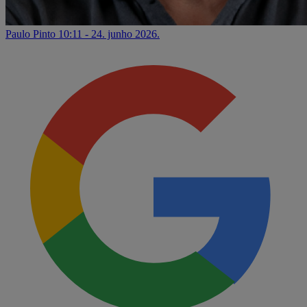
Paulo Pinto
10:11 - 24. junho 2026.