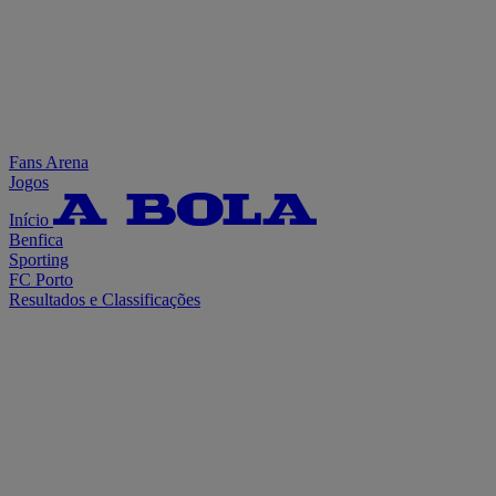
Fans Arena
Jogos
Início
Benfica
Sporting
FC Porto
Resultados e Classificações