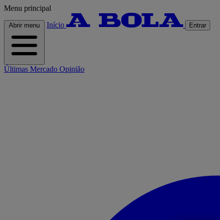
Menu principal
Início
Abrir menu
Entrar
Últimas
Mercado
Opinião