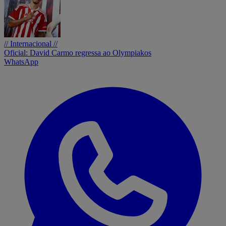
// Internacional //
Oficial: David Carmo regressa ao Olympiakos
WhatsApp