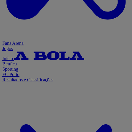
Fans Arena
Jogos
Início
Benfica
Sporting
FC Porto
Resultados e Classificações