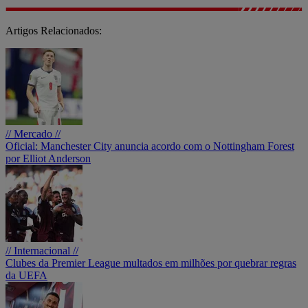
Artigos Relacionados:
// Mercado //
Oficial: Manchester City anuncia acordo com o Nottingham Forest
por Elliot Anderson
// Internacional //
Clubes da Premier League multados em milhões por quebrar regras
da UEFA