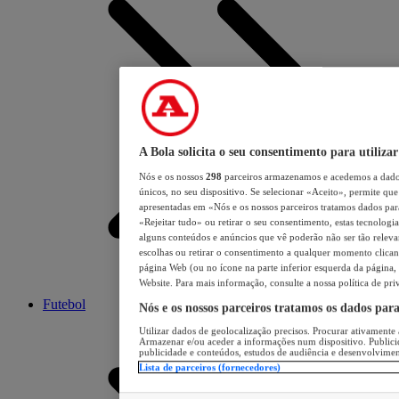
A Bola solicita o seu consentimento para utilizar
Nós e os nossos
298
parceiros armazenamos e acedemos a dados
únicos, no seu dispositivo. Se selecionar «Aceito», permite que 
apresentadas em «Nós e os nossos parceiros tratamos dados para 
«Rejeitar tudo» ou retirar o seu consentimento, estas tecnologia
alguns conteúdos e anúncios que vê poderão não ser tão relevant
escolhas ou retirar o consentimento a qualquer momento clicand
página Web (ou no ícone na parte inferior esquerda da página, s
Website. Para mais informação, consulte a nossa política de pri
Futebol
Nós e os nossos parceiros tratamos os dados par
Utilizar dados de geolocalização precisos. Procurar ativamente a
Armazenar e/ou aceder a informações num dispositivo. Publici
publicidade e conteúdos, estudos de audiência e desenvolvimen
Lista de parceiros (fornecedores)