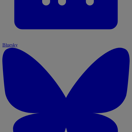
Bluesky