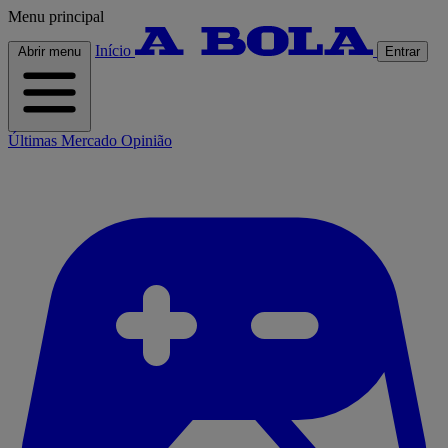
Menu principal
Início
Abrir menu
Entrar
Últimas
Mercado
Opinião