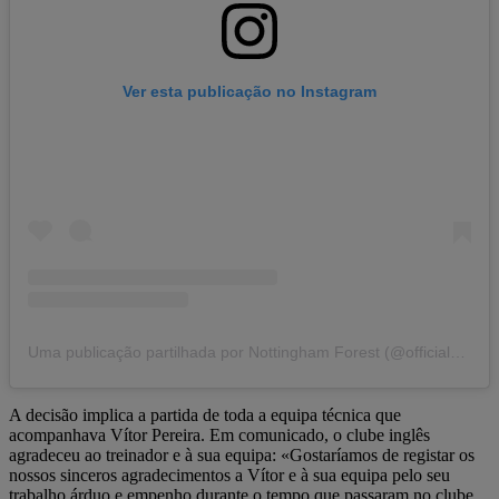
Ver esta publicação no Instagram
Uma publicação partilhada por Nottingham Forest (@officialnffc)
A decisão implica a partida de toda a equipa técnica que
acompanhava Vítor Pereira. Em comunicado, o clube inglês
agradeceu ao treinador e à sua equipa: «Gostaríamos de registar os
nossos sinceros agradecimentos a Vítor e à sua equipa pelo seu
trabalho árduo e empenho durante o tempo que passaram no clube.