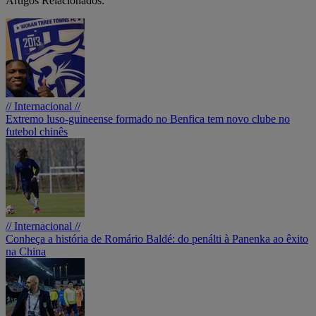
Artigos Relacionados:
// Internacional //
Extremo luso-guineense formado no Benfica tem novo clube no
futebol chinês
// Internacional //
Conheça a história de Romário Baldé: do penálti à Panenka ao êxito
na China