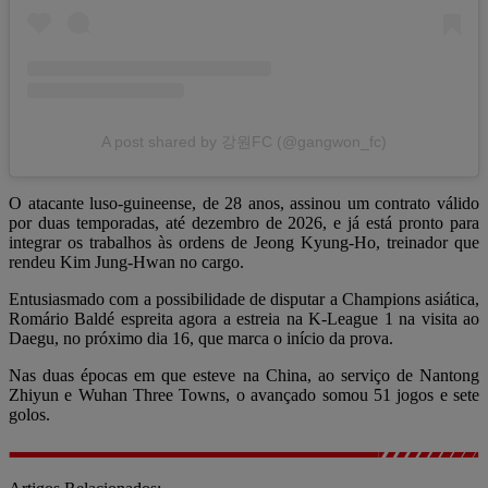
A post shared by 강원FC (@gangwon_fc)
O atacante luso-guineense, de 28 anos, assinou um contrato válido
por duas temporadas, até dezembro de 2026, e já está pronto para
integrar os trabalhos às ordens de Jeong Kyung-Ho, treinador que
rendeu Kim Jung-Hwan no cargo.
Entusiasmado com a possibilidade de disputar a Champions asiática,
Romário Baldé espreita agora a estreia na K-League 1 na visita ao
Daegu, no próximo dia 16, que marca o início da prova.
Nas duas épocas em que esteve na China, ao serviço de Nantong
Zhiyun e Wuhan Three Towns, o avançado somou 51 jogos e sete
golos.