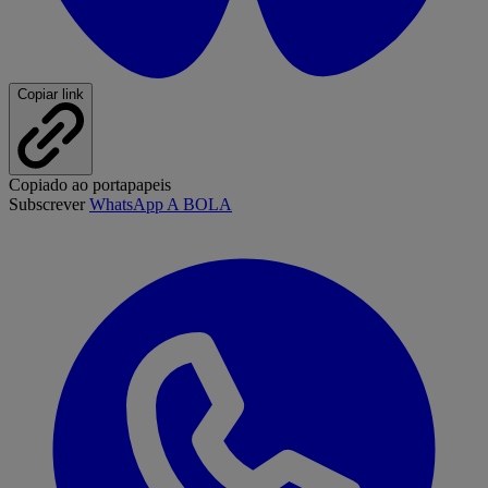
Copiar link
Copiado ao portapapeis
Subscrever
WhatsApp A BOLA