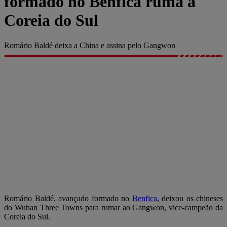
formado no Benfica ruma à
Coreia do Sul
Romário Baldé deixa a China e assina pelo Gangwon
Romário Baldé, avançado formado no
Benfica
, deixou os chineses
do Wuhan Three Towns para rumar ao Gangwon, vice-campeão da
Coreia do Sul.