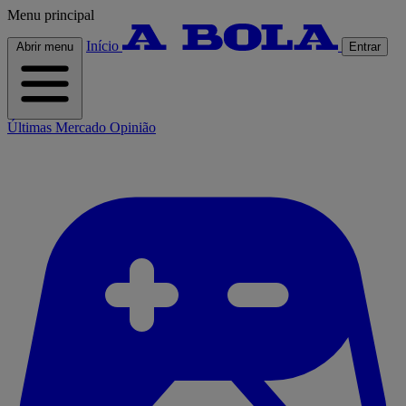
Menu principal
Início
Abrir menu
Entrar
Últimas
Mercado
Opinião