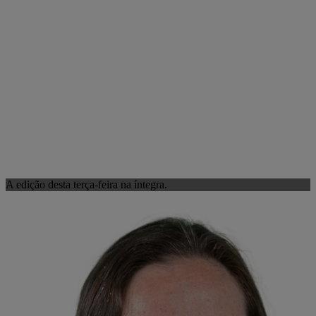
A edição desta terça-feira na íntegra.