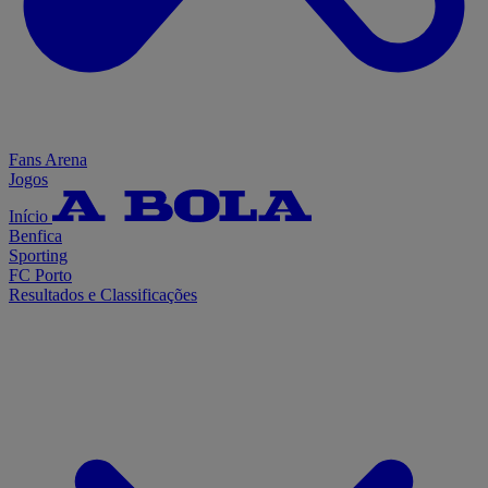
Fans Arena
Jogos
Início
Benfica
Sporting
FC Porto
Resultados e Classificações