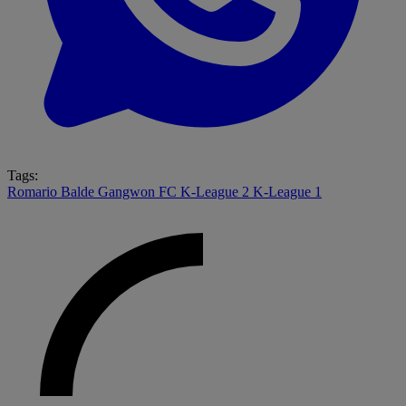
Tags:
Romario Balde
Gangwon FC
K-League 2
K-League 1