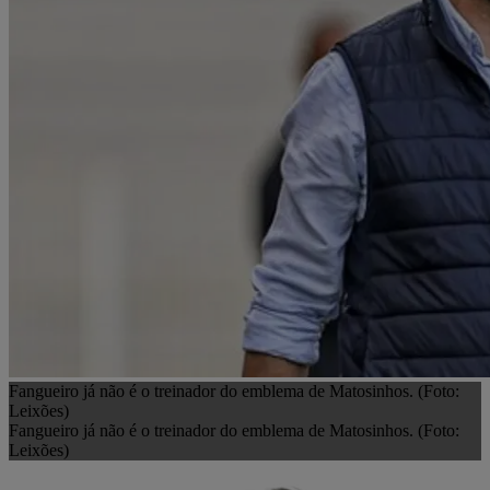
Fangueiro já não é o treinador do emblema de Matosinhos. (Foto:
Leixões)
Fangueiro já não é o treinador do emblema de Matosinhos. (Foto:
Leixões)