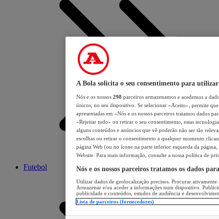
A Bola solicita o seu consentimento para utilizar
Nós e os nossos
298
parceiros armazenamos e acedemos a dados
únicos, no seu dispositivo. Se selecionar «Aceito», permite que 
apresentadas em «Nós e os nossos parceiros tratamos dados para 
«Rejeitar tudo» ou retirar o seu consentimento, estas tecnologia
alguns conteúdos e anúncios que vê poderão não ser tão relevant
escolhas ou retirar o consentimento a qualquer momento clicand
página Web (ou no ícone na parte inferior esquerda da página, s
Website. Para mais informação, consulte a nossa política de pri
Futebol
Nós e os nossos parceiros tratamos os dados par
Utilizar dados de geolocalização precisos. Procurar ativamente a
Armazenar e/ou aceder a informações num dispositivo. Publici
publicidade e conteúdos, estudos de audiência e desenvolvimen
Lista de parceiros (fornecedores)