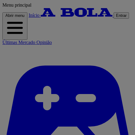
Menu principal
Início
Abrir menu
Entrar
Últimas
Mercado
Opinião