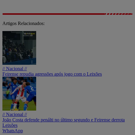
Artigos Relacionados:
// Nacional //
Feirense repudia agressões após jogo com o Leixões
// Nacional //
João Costa defende penálti no último segundo e Feirense derrota
Leixões
WhatsApp