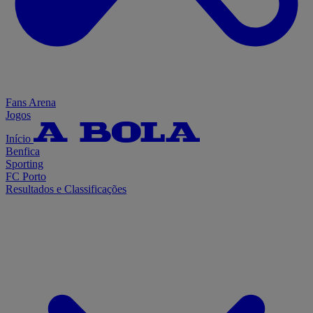
Fans Arena
Jogos
Início
Benfica
Sporting
FC Porto
Resultados e Classificações