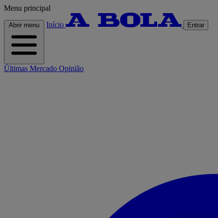
Menu principal
Início
Abrir menu
Entrar
Últimas
Mercado
Opinião