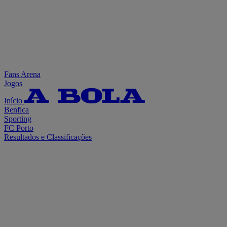
Fans Arena
Jogos
Início
Benfica
Sporting
FC Porto
Resultados e Classificações