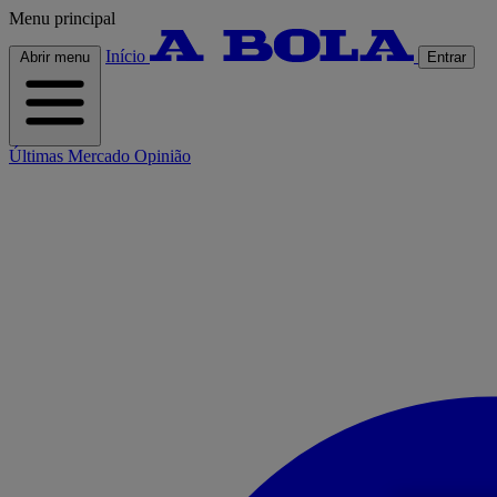
Menu principal
Início
Abrir menu
Entrar
Últimas
Mercado
Opinião