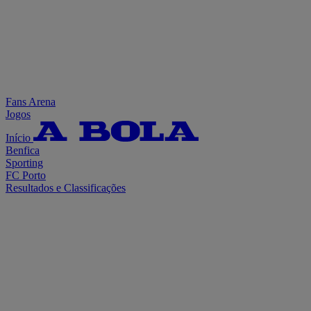
Fans Arena
Jogos
Início
Benfica
Sporting
FC Porto
Resultados e Classificações