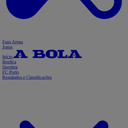
Fans Arena
Jogos
Início
Benfica
Sporting
FC Porto
Resultados e Classificações