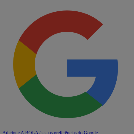
Adicione A BOLA às suas preferências do Google