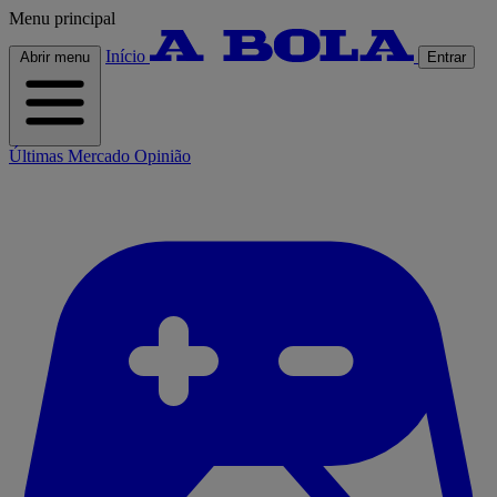
Menu principal
Início
Abrir menu
Entrar
Últimas
Mercado
Opinião