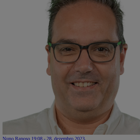
Nuno Raposo
19:08 - 28. dezembro 2023.