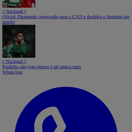
// Nacional //
Oficial: Diomande convocado para o CAN e desfalca o Sporting em
janeiro
// Nacional //
Paulinho não joga menos e até marca mais
WhatsApp