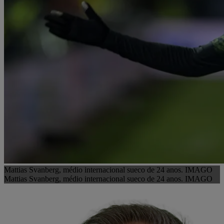
Mattias Svanberg, médio internacional sueco de 24 anos. IMAGO
Mattias Svanberg, médio internacional sueco de 24 anos. IMAGO