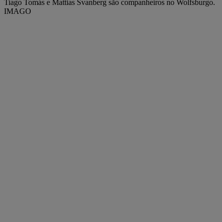
Tiago Tomás e Mattias Svanberg são companheiros no Wolfsburgo.
IMAGO