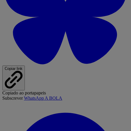
Copiar link
Copiado ao portapapeis
Subscrever
WhatsApp A BOLA