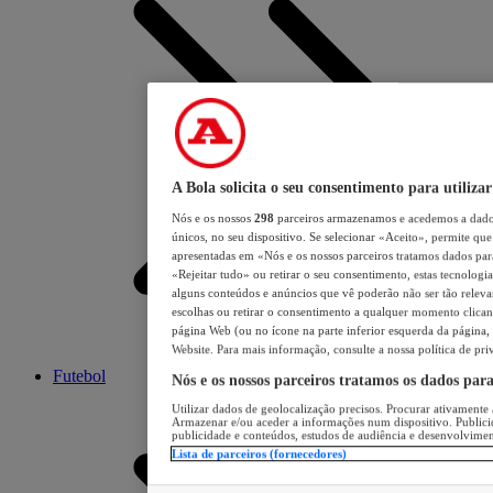
A Bola solicita o seu consentimento para utilizar
Nós e os nossos
298
parceiros armazenamos e acedemos a dados
únicos, no seu dispositivo. Se selecionar «Aceito», permite que 
apresentadas em «Nós e os nossos parceiros tratamos dados para 
«Rejeitar tudo» ou retirar o seu consentimento, estas tecnologia
alguns conteúdos e anúncios que vê poderão não ser tão relevant
escolhas ou retirar o consentimento a qualquer momento clicand
página Web (ou no ícone na parte inferior esquerda da página, s
Website. Para mais informação, consulte a nossa política de pri
Futebol
Nós e os nossos parceiros tratamos os dados par
Utilizar dados de geolocalização precisos. Procurar ativamente a
Armazenar e/ou aceder a informações num dispositivo. Publici
publicidade e conteúdos, estudos de audiência e desenvolvimen
Lista de parceiros (fornecedores)