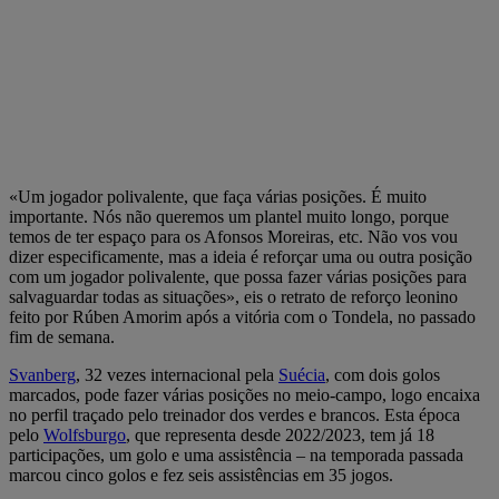
«Um jogador polivalente, que faça várias posições. É muito
importante. Nós não queremos um plantel muito longo, porque
temos de ter espaço para os Afonsos Moreiras, etc. Não vos vou
dizer especificamente, mas a ideia é reforçar uma ou outra posição
com um jogador polivalente, que possa fazer várias posições para
salvaguardar todas as situações», eis o retrato de reforço leonino
feito por Rúben Amorim após a vitória com o Tondela, no passado
fim de semana.
Svanberg
, 32 vezes internacional pela
Suécia
, com dois golos
marcados, pode fazer várias posições no meio-campo, logo encaixa
no perfil traçado pelo treinador dos verdes e brancos. Esta época
pelo
Wolfsburgo
, que representa desde 2022/2023, tem já 18
participações, um golo e uma assistência – na temporada passada
marcou cinco golos e fez seis assistências em 35 jogos.