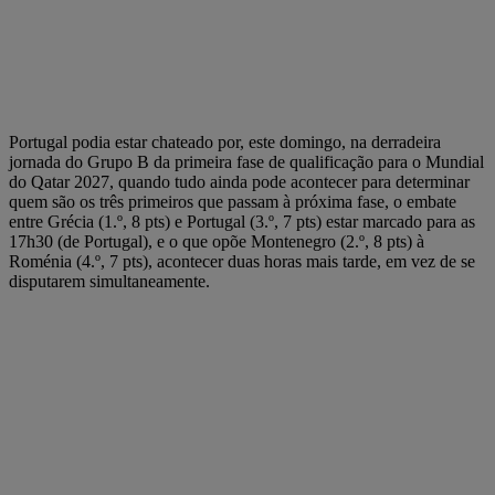
Portugal podia estar chateado por, este domingo, na derradeira
jornada do Grupo B da primeira fase de qualificação para o Mundial
do Qatar 2027, quando tudo ainda pode acontecer para determinar
quem são os três primeiros que passam à próxima fase, o embate
entre Grécia (1.º, 8 pts) e Portugal (3.º, 7 pts) estar marcado para as
17h30 (de Portugal), e o que opõe Montenegro (2.º, 8 pts) à
Roménia (4.º, 7 pts), acontecer duas horas mais tarde, em vez de se
disputarem simultaneamente.