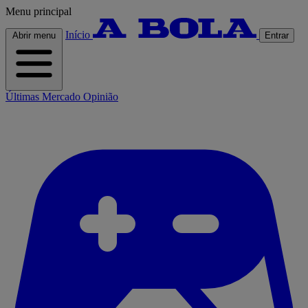
Menu principal
Início
Abrir menu
Entrar
Últimas
Mercado
Opinião