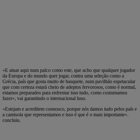
«E atuar aqui num palco como este, que acho que qualquer jogador
da Europa e do mundo quer jogar, contra uma seleção como a
Grécia, país que gosta muito de basquete, num pavilhão espetacular
que com certeza estará cheio de adeptos fervorosos, como é normal,
estamos preparados para enfrentar isso tudo, como costumamos
fazer», vai garantindo o internacional luso.
«Estejam e acreditem connosco, porque nós damos tudo pelos país e
a camisola que representamos e isso é que é o mais importante».
concluiu.