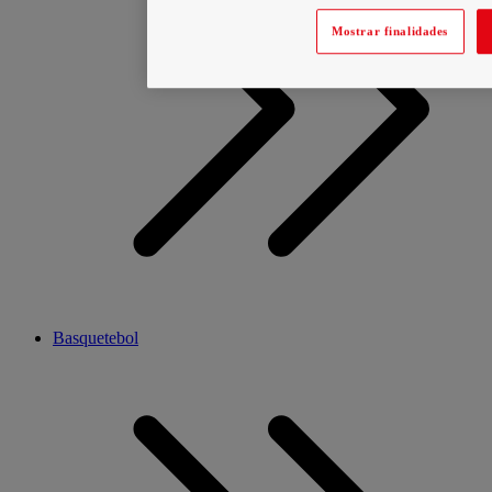
Mostrar finalidades
Basquetebol