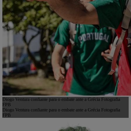
Diogo Ventura confiante para o embate ante a Grécia Fotografia
FPB
Diogo Ventura confiante para o embate ante a Grécia Fotografia
FPB