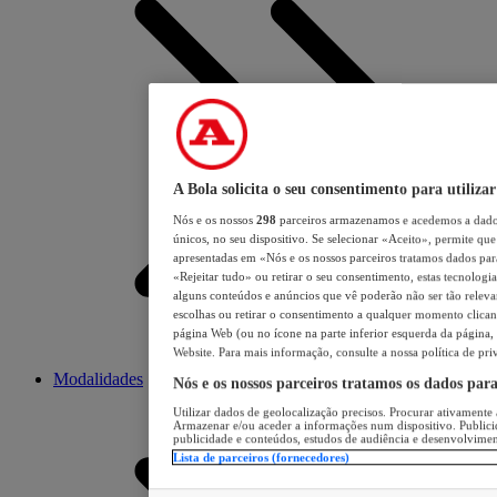
A Bola solicita o seu consentimento para utilizar
Nós e os nossos
298
parceiros armazenamos e acedemos a dados
únicos, no seu dispositivo. Se selecionar «Aceito», permite que 
apresentadas em «Nós e os nossos parceiros tratamos dados para 
«Rejeitar tudo» ou retirar o seu consentimento, estas tecnologia
alguns conteúdos e anúncios que vê poderão não ser tão relevant
escolhas ou retirar o consentimento a qualquer momento clicand
página Web (ou no ícone na parte inferior esquerda da página, s
Website. Para mais informação, consulte a nossa política de pri
Modalidades
Nós e os nossos parceiros tratamos os dados par
Utilizar dados de geolocalização precisos. Procurar ativamente a
Armazenar e/ou aceder a informações num dispositivo. Publici
publicidade e conteúdos, estudos de audiência e desenvolvimen
Lista de parceiros (fornecedores)