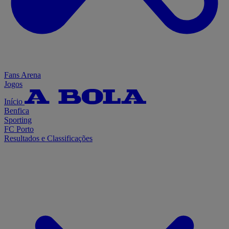
Fans Arena
Jogos
Início
Benfica
Sporting
FC Porto
Resultados e Classificações