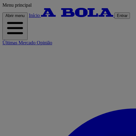
Menu principal
Início
Abrir menu
Entrar
Últimas
Mercado
Opinião