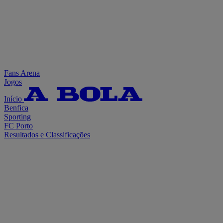
Fans Arena
Jogos
Início
Benfica
Sporting
FC Porto
Resultados e Classificações