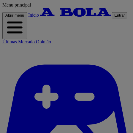
Menu principal
Início
Abrir menu
Entrar
Últimas
Mercado
Opinião