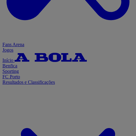
Fans Arena
Jogos
Início
Benfica
Sporting
FC Porto
Resultados e Classificações