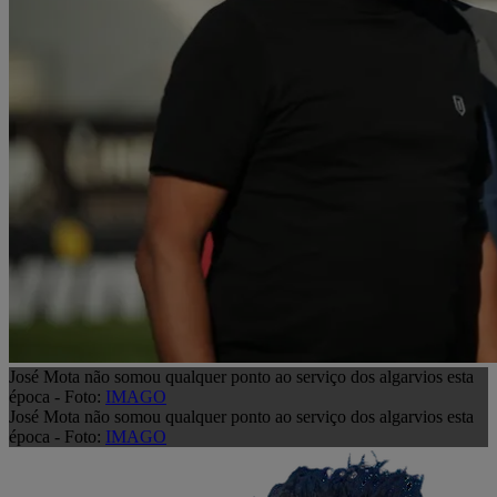
José Mota não somou qualquer ponto ao serviço dos algarvios esta
época - Foto:
IMAGO
José Mota não somou qualquer ponto ao serviço dos algarvios esta
época - Foto:
IMAGO