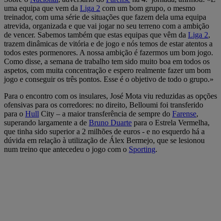
uma equipa que vem da
Liga 2
com um bom grupo, o mesmo
treinador, com uma série de situações que fazem dela uma equipa
atrevida, organizada e que vai jogar no seu terreno com a ambição
de vencer. Sabemos também que estas equipas que vêm da
Liga 2
,
trazem dinâmicas de vitória e de jogo e nós temos de estar atentos a
todos estes pormenores. A nossa ambição é fazermos um bom jogo.
Como disse, a semana de trabalho tem sido muito boa em todos os
aspetos, com muita concentração e espero realmente fazer um bom
jogo e conseguir os três pontos. Esse é o objetivo de todo o grupo.»
Para o encontro com os insulares, José Mota viu reduzidas as opções
ofensivas para os corredores: no direito, Belloumi foi transferido
para o
Hull
City – a maior transferência de sempre do
Farense
,
superando largamente a de
Bruno Duarte
para o Estrela Vermelha,
que tinha sido superior a 2 milhões de euros - e no esquerdo há a
dúvida em relação à utilização de Álex Bermejo, que se lesionou
num treino que antecedeu o jogo com o
Sporting
.