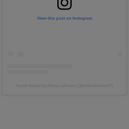
View this post on Instagram
A post shared by Alisha Lehmann (@alishalehmann7)