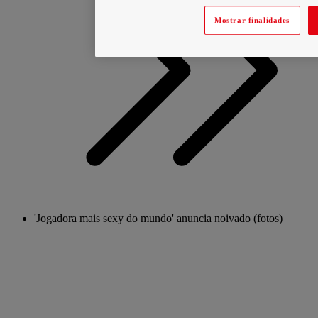
Mostrar finalidades
'Jogadora mais sexy do mundo' anuncia noivado (fotos)