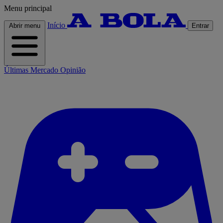
Menu principal
Início
Abrir menu
Entrar
Últimas
Mercado
Opinião