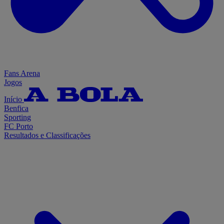
Fans Arena
Jogos
Início
Benfica
Sporting
FC Porto
Resultados e Classificações