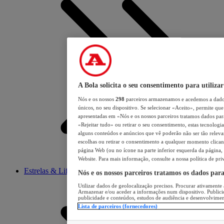
A Bola solicita o seu consentimento para utilizar
Nós e os nossos
298
parceiros armazenamos e acedemos a dados
únicos, no seu dispositivo. Se selecionar «Aceito», permite que 
apresentadas em «Nós e os nossos parceiros tratamos dados para 
«Rejeitar tudo» ou retirar o seu consentimento, estas tecnologia
alguns conteúdos e anúncios que vê poderão não ser tão relevant
escolhas ou retirar o consentimento a qualquer momento clicand
página Web (ou no ícone na parte inferior esquerda da página, s
Website. Para mais informação, consulte a nossa política de pri
Estrelas & Lifestyle
Nós e os nossos parceiros tratamos os dados par
Utilizar dados de geolocalização precisos. Procurar ativamente a
Armazenar e/ou aceder a informações num dispositivo. Publici
publicidade e conteúdos, estudos de audiência e desenvolvimen
Lista de parceiros (fornecedores)