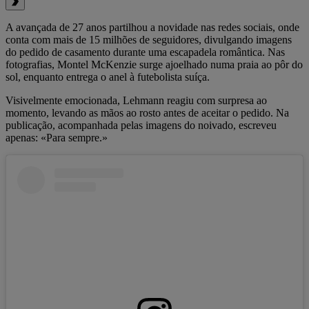
A avançada de 27 anos partilhou a novidade nas redes sociais, onde
conta com mais de 15 milhões de seguidores, divulgando imagens
do pedido de casamento durante uma escapadela romântica. Nas
fotografias, Montel McKenzie surge ajoelhado numa praia ao pôr do
sol, enquanto entrega o anel à futebolista suíça.
Visivelmente emocionada, Lehmann reagiu com surpresa ao
momento, levando as mãos ao rosto antes de aceitar o pedido. Na
publicação, acompanhada pelas imagens do noivado, escreveu
apenas: «Para sempre.»