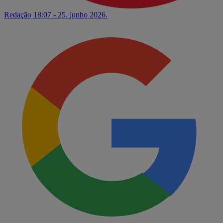
Redação
18:07 - 25. junho 2026.