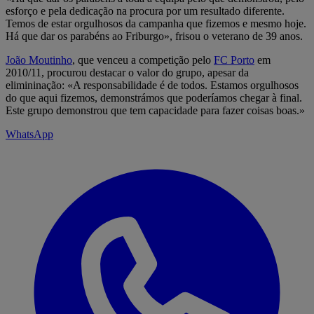
esforço e pela dedicação na procura por um resultado diferente.
Temos de estar orgulhosos da campanha que fizemos e mesmo hoje.
Há que dar os parabéns ao Friburgo», frisou o veterano de 39 anos.
João Moutinho
, que venceu a competição pelo
FC Porto
em
2010/11, procurou destacar o valor do grupo, apesar da
elimininação: «A responsabilidade é de todos. Estamos orgulhosos
do que aqui fizemos, demonstrámos que poderíamos chegar à final.
Este grupo demonstrou que tem capacidade para fazer coisas boas.»
WhatsApp