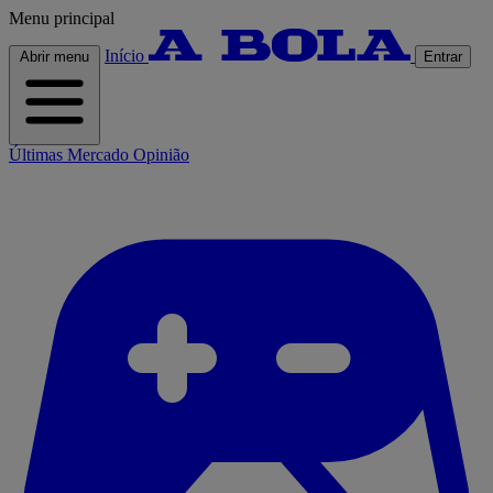
Menu principal
Início
Abrir menu
Entrar
Últimas
Mercado
Opinião