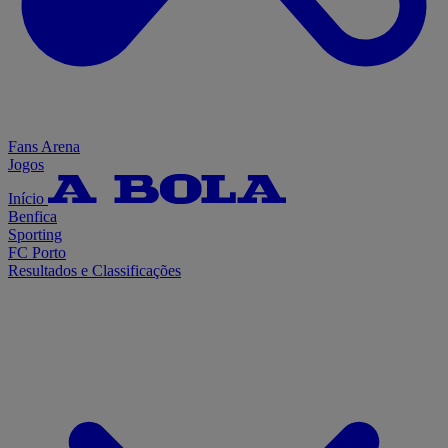
Fans Arena
Jogos
Início
Benfica
Sporting
FC Porto
Resultados e Classificações