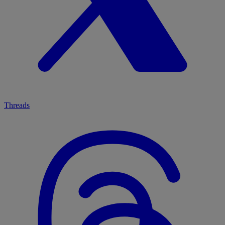
Threads