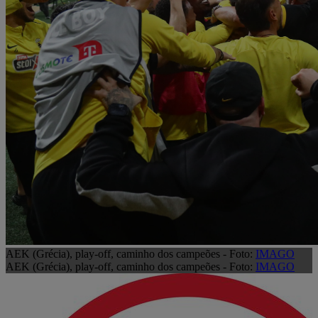
AEK (Grécia), play-off, caminho dos campeões - Foto:
IMAGO
AEK (Grécia), play-off, caminho dos campeões - Foto:
IMAGO