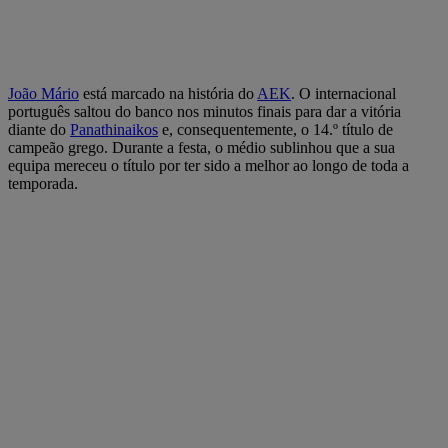
João Mário
está marcado na história do
AEK
. O internacional
português saltou do banco nos minutos finais para dar a vitória
diante do
Panathinaikos
e, consequentemente, o 14.º título de
campeão grego. Durante a festa, o médio sublinhou que a sua
equipa mereceu o título por ter sido a melhor ao longo de toda a
temporada.