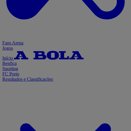
Fans Arena
Jogos
Início
Benfica
Sporting
FC Porto
Resultados e Classificações