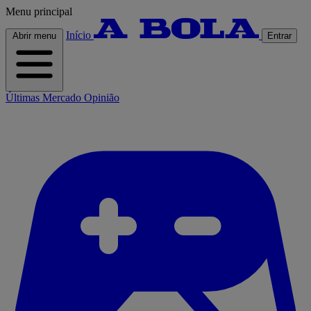
Menu principal
Início
Abrir menu
Entrar
Últimas
Mercado
Opinião