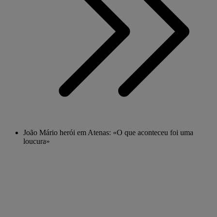
João Mário herói em Atenas: «O que aconteceu foi uma
loucura»