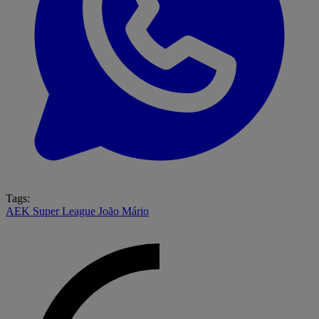
Tags:
AEK
Super League
João Mário