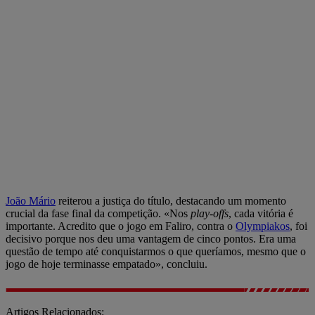
João Mário
reiterou a justiça do título, destacando um momento
crucial da fase final da competição. «Nos
play-offs
, cada vitória é
importante. Acredito que o jogo em Faliro, contra o
Olympiakos
, foi
decisivo porque nos deu uma vantagem de cinco pontos. Era uma
questão de tempo até conquistarmos o que queríamos, mesmo que o
jogo de hoje terminasse empatado», concluiu.
Artigos Relacionados: