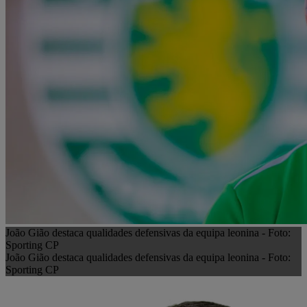
João Gião destaca qualidades defensivas da equipa leonina - Foto:
Sporting CP
João Gião destaca qualidades defensivas da equipa leonina - Foto:
Sporting CP