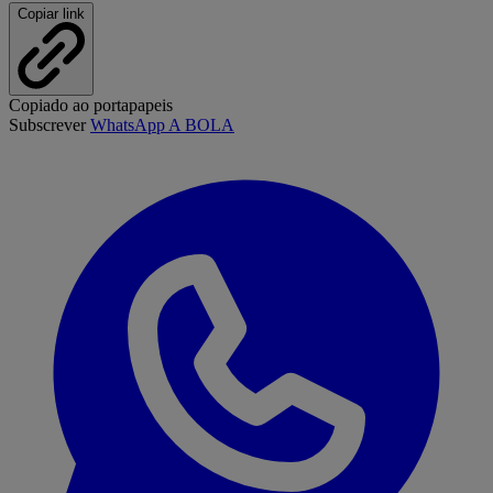
Copiar link
Copiado ao portapapeis
Subscrever
WhatsApp A BOLA