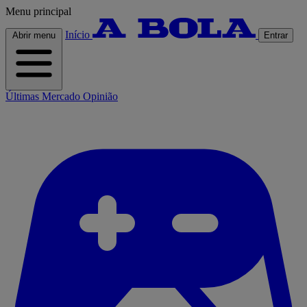
Menu principal
Início
Abrir menu
Entrar
Últimas
Mercado
Opinião