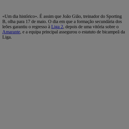
«Um dia histórico». É assim que João Gião, treinador do Sporting
B, olha para 17 de maio. O dia em que a formação secundária dos
leões garantiu o regresso à
Liga 2
, depois de uma vitória sobre o
Amarante
, e a equipa principal assegurou o estatuto de bicampeã da
Liga.