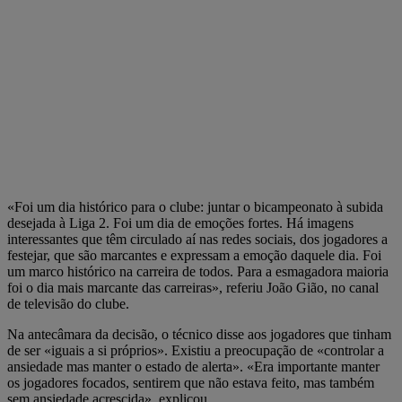
«Foi um dia histórico para o clube: juntar o bicampeonato à subida
desejada à Liga 2. Foi um dia de emoções fortes. Há imagens
interessantes que têm circulado aí nas redes sociais, dos jogadores a
festejar, que são marcantes e expressam a emoção daquele dia. Foi
um marco histórico na carreira de todos. Para a esmagadora maioria
foi o dia mais marcante das carreiras», referiu João Gião, no canal
de televisão do clube.
Na antecâmara da decisão, o técnico disse aos jogadores que tinham
de ser «iguais a si próprios». Existiu a preocupação de «controlar a
ansiedade mas manter o estado de alerta». «Era importante manter
os jogadores focados, sentirem que não estava feito, mas também
sem ansiedade acrescida», explicou.