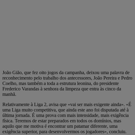
João Gião, que fez oito jogos da campanha, deixou uma palavra de
reconhecimento pelo trabalho dos antecessores, João Pereira e Pedro
Coelho, mas também a toda a estrutura leonina, do presidente
Frederico Varandas à senhora da limpeza que entra às cinco da
manhã.
Relativamente à Liga 2, avisa que «vai ser mais exigente ainda». «É
uma Liga muito competitiva, que ainda este ano foi disputada até à
última jornada. É uma prova com mais intensidade, mais exigência
física. Teremos de estar preparados em todos os domínios, mas
aquilo que me motiva é encontrar um patamar diferente, uma
exigência superior, para desenvolvermos os jogadores», concluiu.