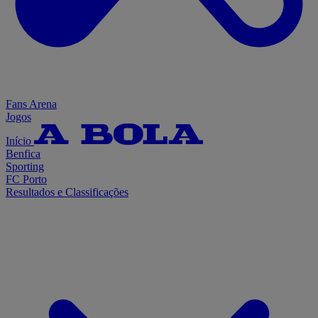
Fans Arena
Jogos
Início
Benfica
Sporting
FC Porto
Resultados e Classificações