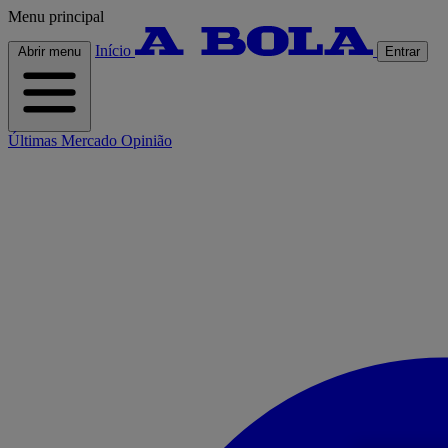
Menu principal
Início
Abrir menu
Entrar
Últimas
Mercado
Opinião