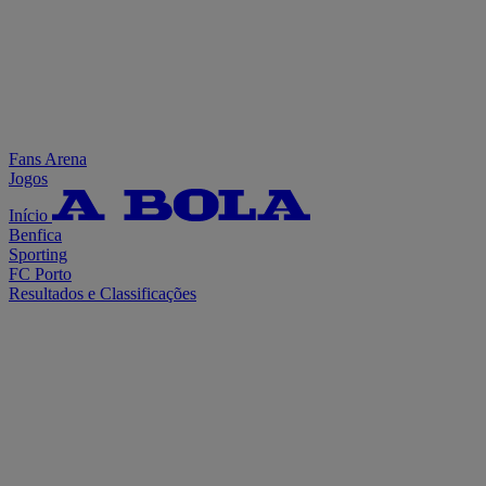
Fans Arena
Jogos
Início
Benfica
Sporting
FC Porto
Resultados e Classificações