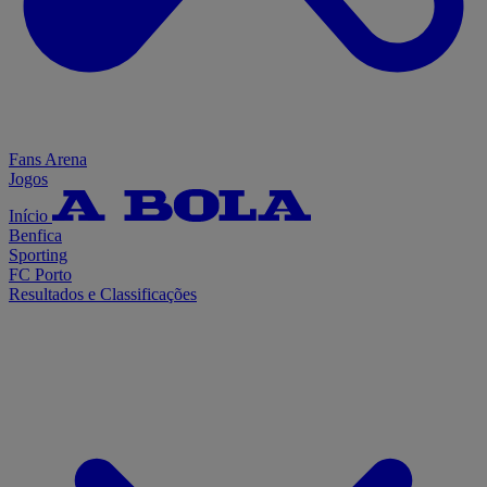
Fans Arena
Jogos
Início
Benfica
Sporting
FC Porto
Resultados e Classificações