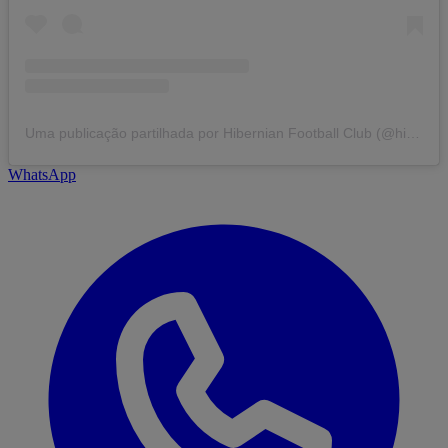
Uma publicação partilhada por Hibernian Football Club (@hibernianfootballclub)
WhatsApp