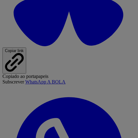
Copiar link
Copiado ao portapapeis
Subscrever
WhatsApp A BOLA