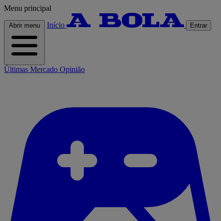
Menu principal
Início
Abrir menu
Entrar
Últimas
Mercado
Opinião