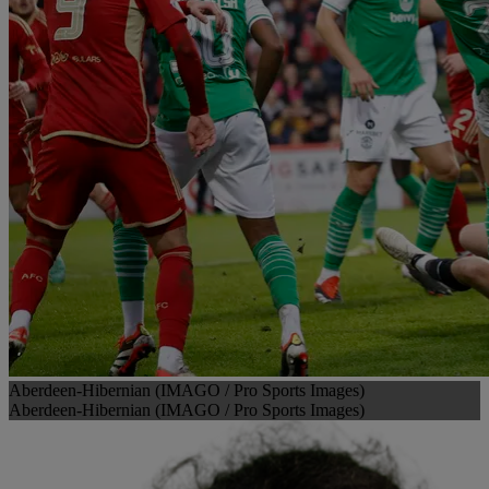
Aberdeen-Hibernian (IMAGO / Pro Sports Images)
Aberdeen-Hibernian (IMAGO / Pro Sports Images)