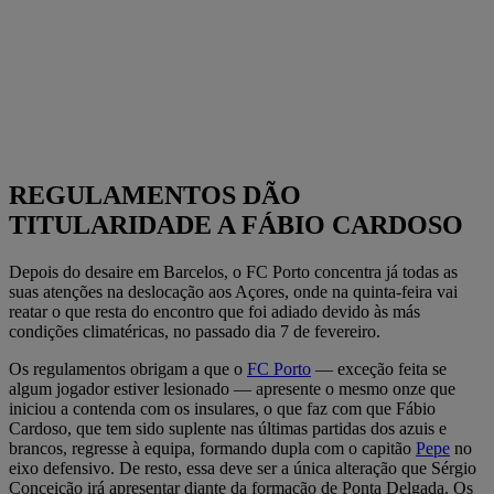
REGULAMENTOS DÃO
TITULARIDADE A FÁBIO CARDOSO
Depois do desaire em Barcelos, o FC Porto concentra já todas as
suas atenções na deslocação aos Açores, onde na quinta-feira vai
reatar o que resta do encontro que foi adiado devido às más
condições climatéricas, no passado dia 7 de fevereiro.
Os regulamentos obrigam a que o
FC Porto
— exceção feita se
algum jogador estiver lesionado — apresente o mesmo onze que
iniciou a contenda com os insulares, o que faz com que Fábio
Cardoso, que tem sido suplente nas últimas partidas dos azuis e
brancos, regresse à equipa, formando dupla com o capitão
Pepe
no
eixo defensivo. De resto, essa deve ser a única alteração que Sérgio
Conceição irá apresentar diante da formação de Ponta Delgada. Os