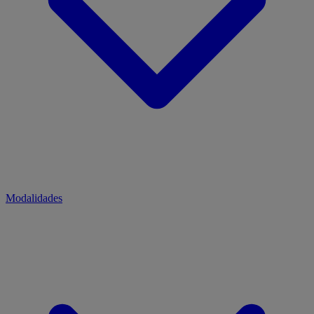
Modalidades