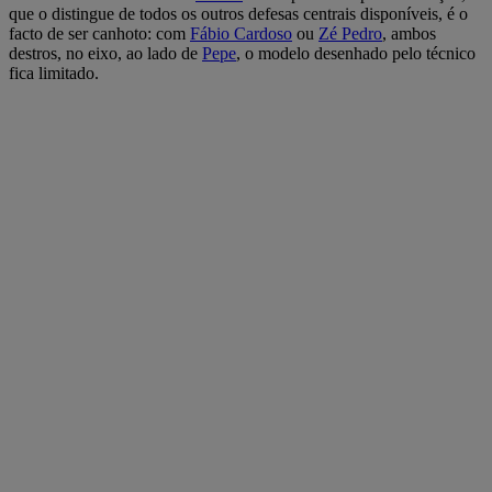
que o distingue de todos os outros defesas centrais disponíveis, é o
facto de ser canhoto: com
Fábio Cardoso
ou
Zé Pedro
, ambos
destros, no eixo, ao lado de
Pepe
, o modelo desenhado pelo técnico
fica limitado.