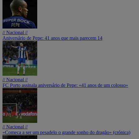
// Nacional //
Aniversário de Pepe: 41 anos que mais parecem 14
// Nacional //
FC Porto assinala aniversário de Pepe: «41 anos de um colosso»
// Nacional //
«Começa a ser um pesadelo o grande sonho do dragão» (crónica)