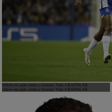
Otávio em ação contra o Arsenal. Foto: GRAFISLAB
Otávio em ação contra o Arsenal. Foto: GRAFISLAB