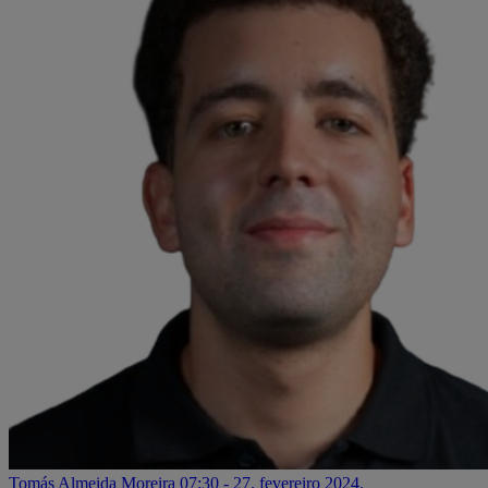
Tomás Almeida Moreira
07:30 - 27. fevereiro 2024.