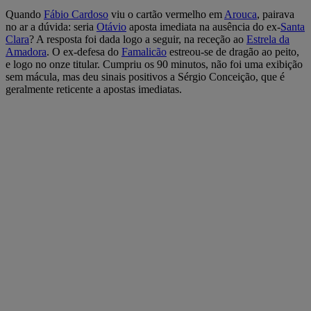
Quando
Fábio Cardoso
viu o cartão vermelho em
Arouca
, pairava
no ar a dúvida: seria
Otávio
aposta imediata na ausência do ex-
Santa
Clara
? A resposta foi dada logo a seguir, na receção ao
Estrela da
Amadora
. O ex-defesa do
Famalicão
estreou-se de dragão ao peito,
e logo no onze titular. Cumpriu os 90 minutos, não foi uma exibição
sem mácula, mas deu sinais positivos a Sérgio Conceição, que é
geralmente reticente a apostas imediatas.