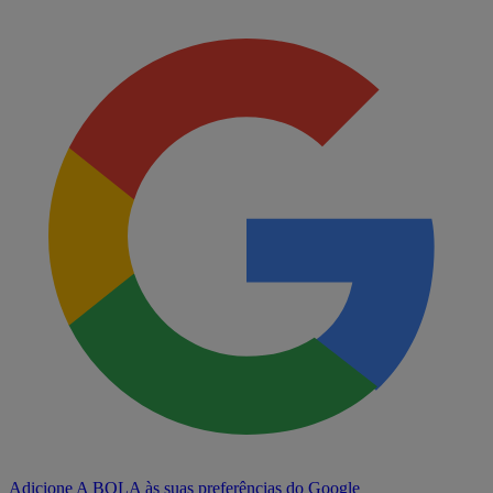
Adicione A BOLA às suas preferências do Google