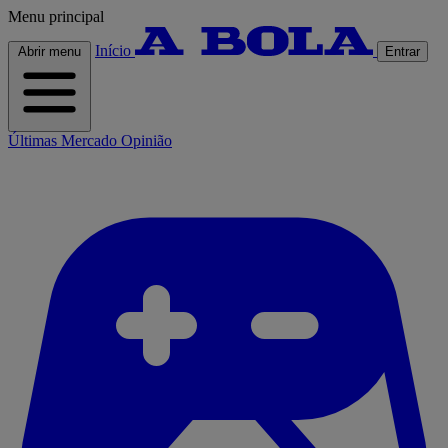
Menu principal
Início
Abrir menu
Entrar
Últimas
Mercado
Opinião