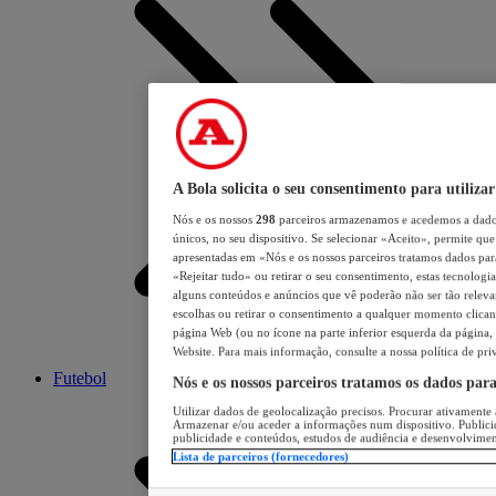
A Bola solicita o seu consentimento para utilizar
Nós e os nossos
298
parceiros armazenamos e acedemos a dados
únicos, no seu dispositivo. Se selecionar «Aceito», permite que 
apresentadas em «Nós e os nossos parceiros tratamos dados para 
«Rejeitar tudo» ou retirar o seu consentimento, estas tecnologia
alguns conteúdos e anúncios que vê poderão não ser tão relevant
escolhas ou retirar o consentimento a qualquer momento clicand
página Web (ou no ícone na parte inferior esquerda da página, s
Website. Para mais informação, consulte a nossa política de pri
Futebol
Nós e os nossos parceiros tratamos os dados par
Utilizar dados de geolocalização precisos. Procurar ativamente a
Armazenar e/ou aceder a informações num dispositivo. Publici
publicidade e conteúdos, estudos de audiência e desenvolvimen
Lista de parceiros (fornecedores)