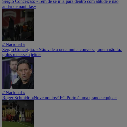
Sérgio Conceição: «Tem de se ir lá para dentro com atitude e não
andar de pantufas»
// Nacional //
Sérgio Conceição: «Não vale a pena muita conversa, quem não faz
golos mete-se a jeito»
// Nacional //
Roger Schmidt: «Nove pontos? FC Porto é uma grande equipa»