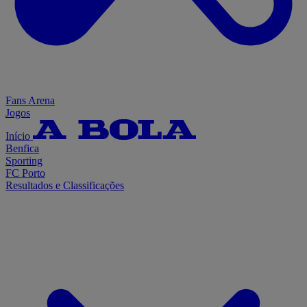
Fans Arena
Jogos
Início
Benfica
Sporting
FC Porto
Resultados e Classificações