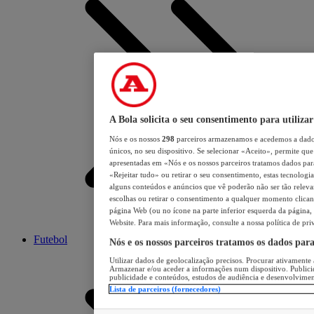
A Bola solicita o seu consentimento para utilizar
Nós e os nossos
298
parceiros armazenamos e acedemos a dados
únicos, no seu dispositivo. Se selecionar «Aceito», permite que 
apresentadas em «Nós e os nossos parceiros tratamos dados para 
«Rejeitar tudo» ou retirar o seu consentimento, estas tecnologia
alguns conteúdos e anúncios que vê poderão não ser tão relevant
escolhas ou retirar o consentimento a qualquer momento clicand
página Web (ou no ícone na parte inferior esquerda da página, s
Website. Para mais informação, consulte a nossa política de pri
Futebol
Nós e os nossos parceiros tratamos os dados par
Utilizar dados de geolocalização precisos. Procurar ativamente a
Armazenar e/ou aceder a informações num dispositivo. Publici
publicidade e conteúdos, estudos de audiência e desenvolvimen
Lista de parceiros (fornecedores)