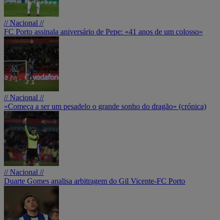
// Nacional //
FC Porto assinala aniversário de Pepe: «41 anos de um colosso»
// Nacional //
«Começa a ser um pesadelo o grande sonho do dragão» (crónica)
// Nacional //
Duarte Gomes analisa arbitragem do Gil Vicente-FC Porto