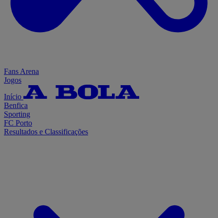
Fans Arena
Jogos
Início
Benfica
Sporting
FC Porto
Resultados e Classificações