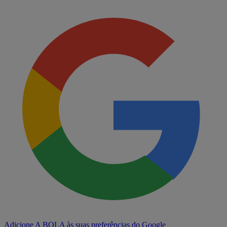
Adicione A BOLA às suas preferências do Google