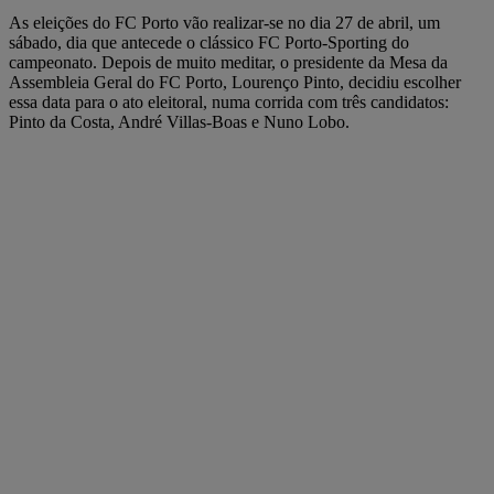
As eleições do FC Porto vão realizar-se no dia 27 de abril, um
sábado, dia que antecede o clássico FC Porto-Sporting do
campeonato. Depois de muito meditar, o presidente da Mesa da
Assembleia Geral do FC Porto, Lourenço Pinto, decidiu escolher
essa data para o ato eleitoral, numa corrida com três candidatos:
Pinto da Costa, André Villas-Boas e Nuno Lobo.