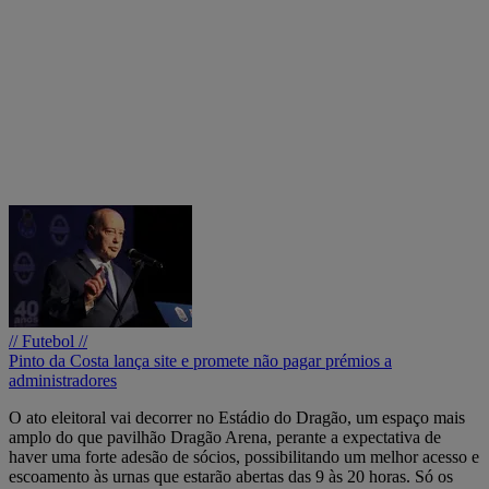
// Futebol //
Pinto da Costa lança site e promete não pagar prémios a
administradores
O ato eleitoral vai decorrer no Estádio do Dragão, um espaço mais
amplo do que pavilhão Dragão Arena, perante a expectativa de
haver uma forte adesão de sócios, possibilitando um melhor acesso e
escoamento às urnas que estarão abertas das 9 às 20 horas. Só os