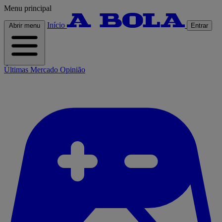
Menu principal
Início
Abrir menu
Entrar
Últimas
Mercado
Opinião