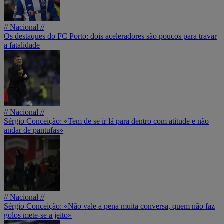
// Nacional //
Os destaques do FC Porto: dois aceleradores são poucos para travar
a fatalidade
// Nacional //
Sérgio Conceição: «Tem de se ir lá para dentro com atitude e não
andar de pantufas»
// Nacional //
Sérgio Conceição: «Não vale a pena muita conversa, quem não faz
golos mete-se a jeito»