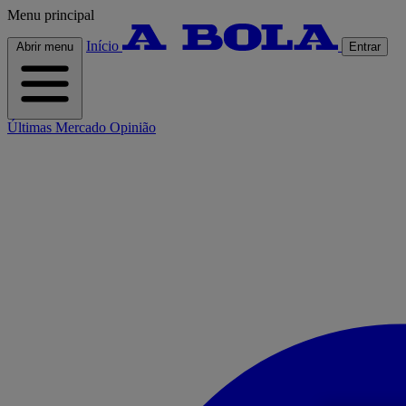
Menu principal
Início
Abrir menu
Entrar
Últimas
Mercado
Opinião