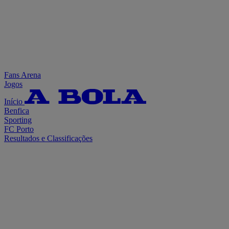
Fans Arena
Jogos
Início
Benfica
Sporting
FC Porto
Resultados e Classificações