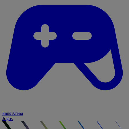
Fans Arena
Jogos