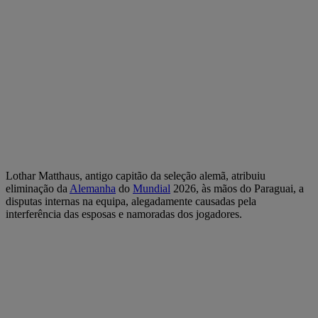
Lothar Matthaus, antigo capitão da seleção alemã, atribuiu
eliminação da
Alemanha
do
Mundial
2026, às mãos do Paraguai, a
disputas internas na equipa, alegadamente causadas pela
interferência das esposas e namoradas dos jogadores.