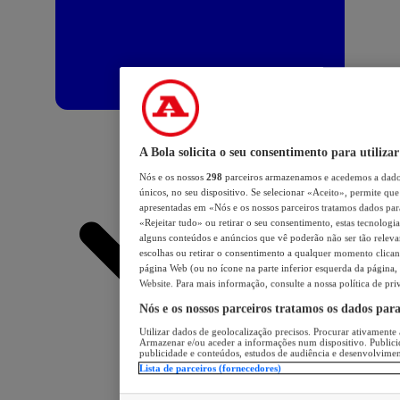
A Bola solicita o seu consentimento para utilizar
Nós e os nossos
298
parceiros armazenamos e acedemos a dados
únicos, no seu dispositivo. Se selecionar «Aceito», permite que 
apresentadas em «Nós e os nossos parceiros tratamos dados para 
«Rejeitar tudo» ou retirar o seu consentimento, estas tecnologia
alguns conteúdos e anúncios que vê poderão não ser tão relevant
escolhas ou retirar o consentimento a qualquer momento clicand
página Web (ou no ícone na parte inferior esquerda da página, s
Website. Para mais informação, consulte a nossa política de pri
Nós e os nossos parceiros tratamos os dados par
Utilizar dados de geolocalização precisos. Procurar ativamente a
Armazenar e/ou aceder a informações num dispositivo. Publici
publicidade e conteúdos, estudos de audiência e desenvolvimen
Lista de parceiros (fornecedores)