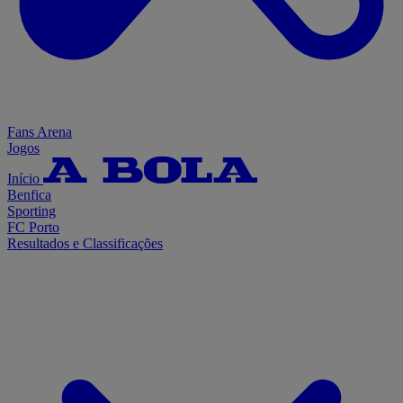
Fans Arena
Jogos
Início
Benfica
Sporting
FC Porto
Resultados e Classificações