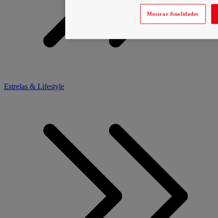
Mostrar finalidades
Estrelas & Lifestyle