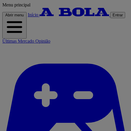
Menu principal
Início
Abrir menu
Entrar
Últimas
Mercado
Opinião